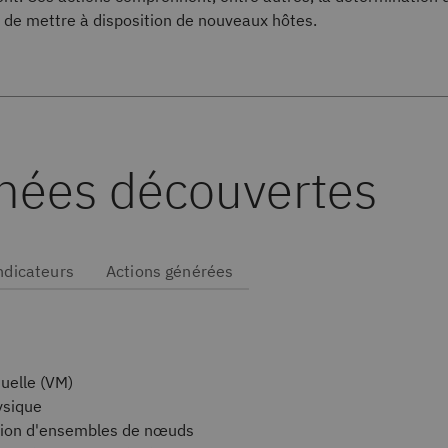
t de mettre à disposition de nouveaux hôtes.
nées découvertes
ndicateurs
Actions générées
uelle (VM)
ysique
xion d'ensembles de nœuds