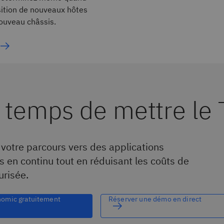
sition de nouveaux hôtes
ouveau châssis.
t temps de mettre le
otre parcours vers des applications
 en continu tout en réduisant les coûts de
urisée.
nomic gratuitement
Réserver une démo en direct