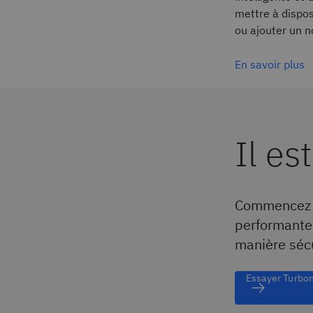
mettre à dispo
ou ajouter un n
En savoir plus
Il es
Commencez v
performantes
manière séc
Essayer Turbo