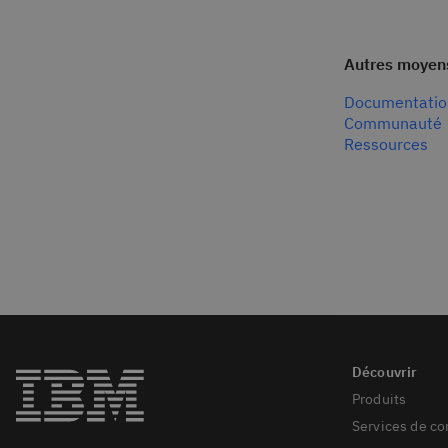
Autres moyens
Documentatio
Communauté
Ressources
Produits
Services de co