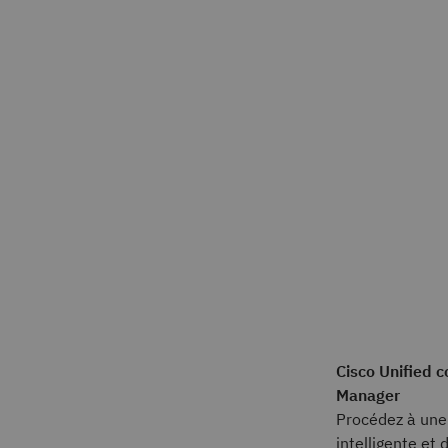
Cisco Unified 
Manager
Procédez à une
intelligente e