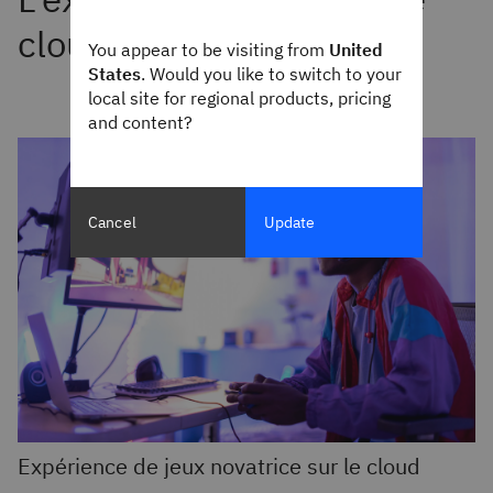
You appear to be visiting from
United
States
. Would you like to switch to your
local site for regional products, pricing
and content?
Cancel
Update
Expérience de jeux novatrice sur le cloud