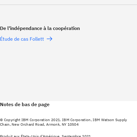
De l'indépendance à la coopération
Étude de cas Follett
Notes de bas de page
© Copyright IBM Corporation 2021. IBM Corporation, IBM Watson Supply
Chain, New Orchard Road, Armonk, NY 10504
Produit aux États-Unis d'Amérique, Septembre 2021.