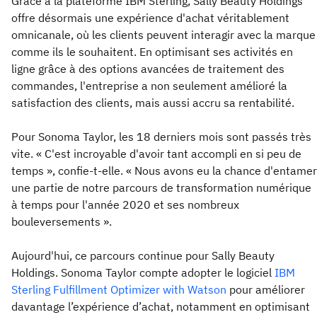
Grâce à la plateforme IBM Sterling, Sally Beauty Holdings
offre désormais une expérience d'achat véritablement
omnicanale, où les clients peuvent interagir avec la marque
comme ils le souhaitent. En optimisant ses activités en
ligne grâce à des options avancées de traitement des
commandes, l'entreprise a non seulement amélioré la
satisfaction des clients, mais aussi accru sa rentabilité.
Pour Sonoma Taylor, les 18 derniers mois sont passés très
vite. « C'est incroyable d'avoir tant accompli en si peu de
temps », confie-t-elle. « Nous avons eu la chance d'entamer
une partie de notre parcours de transformation numérique
à temps pour l'année 2020 et ses nombreux
bouleversements ».
Aujourd'hui, ce parcours continue pour Sally Beauty
Holdings. Sonoma Taylor compte adopter le logiciel
IBM
Sterling Fulfillment Optimizer with Watson
pour améliorer
davantage l’expérience d’achat, notamment en optimisant