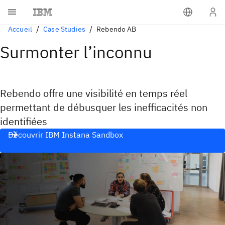
Accueil
Case Studies
Rebendo AB
Surmonter l’inconnu
Rebendo offre une visibilité en temps réel
permettant de débusquer les inefficacités non
identifiées
Découvrir IBM Instana Sandbox