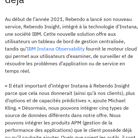
Au début de l’année 2021, Rebendo a lancé son nouveau
service, Rebendo Insight, intégré à la technologie d’Instana,
une société IBM. Cette nouvelle solution offre aux
utilisateurs un tableau de bord de gestion centralisée,
tandis qu’
IBM Instana Observability
fournit le moteur cloud
qui permet aux utilisateurs d’examiner, de surveiller et de
résoudre les problèmes d’application ou de service en
temps réel.
« Il était important d’intégrer Instana à Rebendo Insight
parce que cela nous donnerait (ainsi qu’à nos clients), plus
d’options et de capacités prédictives », ajoute Michael
Kling. « Désormais, nous pouvons intégrer cinq types de
source de données différents dans notre offre. Nous
pouvons intégrer les produits APM (gestion de la
performance des applications) que le client possède déjà
ou qu’il souhaite ajouter. Quels que soient les outils, il sont