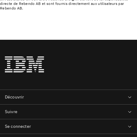
directe de Rebendo AB et sont fournis directement aux utilisateurs par
Rebendo AB.