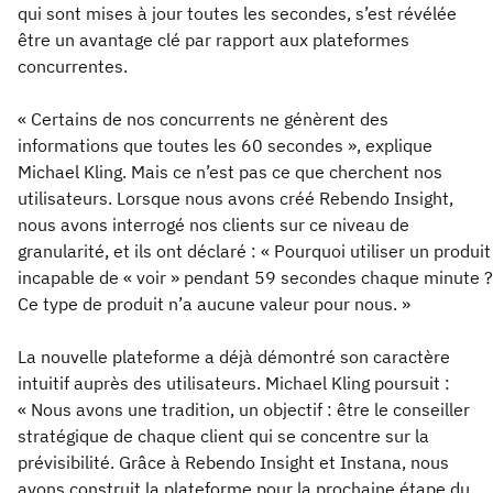
qui sont mises à jour toutes les secondes, s’est révélée
être un avantage clé par rapport aux plateformes
concurrentes.
« Certains de nos concurrents ne génèrent des
informations que toutes les 60 secondes », explique
Michael Kling. Mais ce n’est pas ce que cherchent nos
utilisateurs. Lorsque nous avons créé Rebendo Insight,
nous avons interrogé nos clients sur ce niveau de
granularité, et ils ont déclaré : « Pourquoi utiliser un produit
incapable de « voir » pendant 59 secondes chaque minute ?
Ce type de produit n’a aucune valeur pour nous. »
La nouvelle plateforme a déjà démontré son caractère
intuitif auprès des utilisateurs. Michael Kling poursuit :
« Nous avons une tradition, un objectif : être le conseiller
stratégique de chaque client qui se concentre sur la
prévisibilité. Grâce à Rebendo Insight et Instana, nous
avons construit la plateforme pour la prochaine étape du