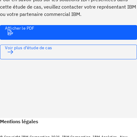
cette étude de cas, veuillez contacter votre représentant IBM
ou votre partenaire commercial IBM.
Afficher le PDF
Voir plus d’étude de cas
Mentions légales
© Copyright IBM Corporation 2021. IBM Corporation, IBM Analytics , New