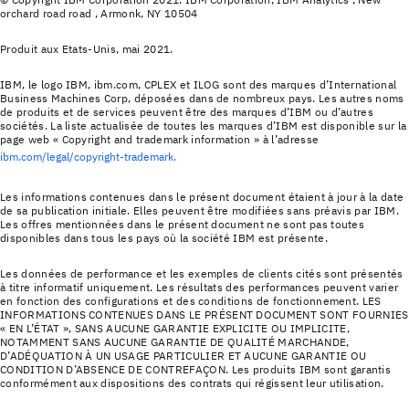
orchard road road , Armonk, NY 10504
Produit aux Etats-Unis, mai 2021.
IBM, le logo IBM, ibm.com, CPLEX et ILOG sont des marques d’International
Business Machines Corp, déposées dans de nombreux pays. Les autres noms
de produits et de services peuvent être des marques d’IBM ou d’autres
sociétés. La liste actualisée de toutes les marques d’IBM est disponible sur la
page web « Copyright and trademark information » à l’adresse
ibm.com/legal/copyright-trademark.
Les informations contenues dans le présent document étaient à jour à la date
de sa publication initiale. Elles peuvent être modifiées sans préavis par IBM.
Les offres mentionnées dans le présent document ne sont pas toutes
disponibles dans tous les pays où la société IBM est présente.
Les données de performance et les exemples de clients cités sont présentés
à titre informatif uniquement. Les résultats des performances peuvent varier
en fonction des configurations et des conditions de fonctionnement. LES
INFORMATIONS CONTENUES DANS LE PRÉSENT DOCUMENT SONT FOURNIES
« EN L’ÉTAT », SANS AUCUNE GARANTIE EXPLICITE OU IMPLICITE,
NOTAMMENT SANS AUCUNE GARANTIE DE QUALITÉ MARCHANDE,
D’ADÉQUATION À UN USAGE PARTICULIER ET AUCUNE GARANTIE OU
CONDITION D’ABSENCE DE CONTREFAÇON. Les produits IBM sont garantis
conformément aux dispositions des contrats qui régissent leur utilisation.