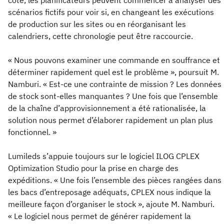
côté, les planificateurs peuvent commencer à analyser des
scénarios fictifs pour voir si, en changeant les exécutions
de production sur les sites ou en réorganisant les
calendriers, cette chronologie peut être raccourcie.
« Nous pouvons examiner une commande en souffrance et
déterminer rapidement quel est le problème », poursuit M.
Namburi. « Est-ce une contrainte de mission ? Les données
de stock sont-elles manquantes ? Une fois que l’ensemble
de la chaîne d’approvisionnement a été rationalisée, la
solution nous permet d’élaborer rapidement un plan plus
fonctionnel. »
Lumileds s’appuie toujours sur le logiciel ILOG CPLEX
Optimization Studio pour la prise en charge des
expéditions. « Une fois l’ensemble des pièces rangées dans
les bacs d’entreposage adéquats, CPLEX nous indique la
meilleure façon d’organiser le stock », ajoute M. Namburi.
« Le logiciel nous permet de générer rapidement la