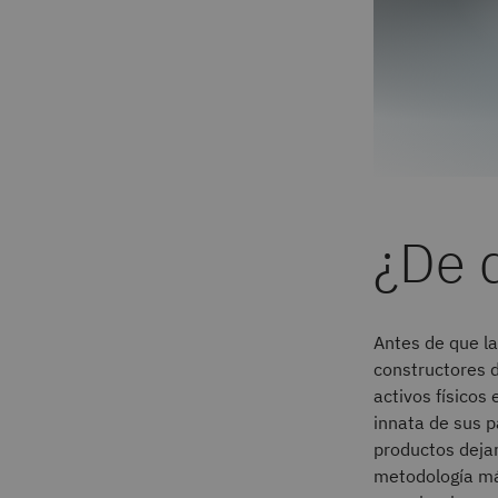
¿De 
Antes de que la
constructores d
activos físicos
innata de sus p
productos dejar
metodología má