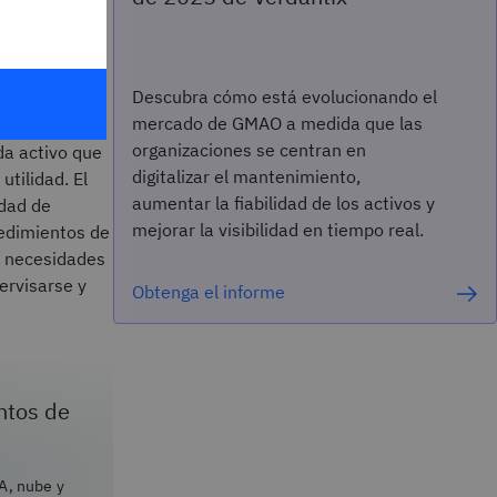
 una
l máximo
Descubra cómo está evolucionando el
mercado de GMAO a medida que las
organizaciones se centran en
da activo que
digitalizar el mantenimiento,
tilidad. El
aumentar la fiabilidad de los activos y
idad de
mejorar la visibilidad en tiempo real.
cedimientos de
s necesidades
ervisarse y
Obtenga el informe
ntos de
A, nube y