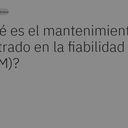
tions
é es el mantenimien
rado en la fiabilidad
M)?