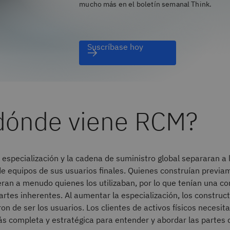
mucho más en el boletín semanal Think.
Suscríbase hoy
dónde viene RCM?
 especialización y la cadena de suministro global separaran a 
e equipos de sus usuarios finales. Quienes construían previa
 eran a menudo quienes los utilizaban, por lo que tenían una 
artes inherentes. Al aumentar la especialización, los construc
on de ser los usuarios. Los clientes de activos físicos necesi
s completa y estratégica para entender y abordar las partes 