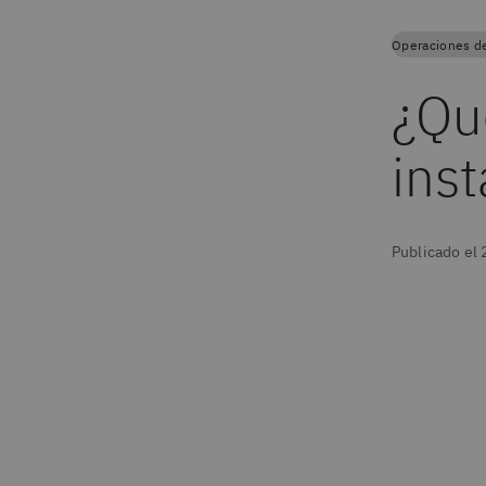
Operaciones d
¿Qu
ins
Publicado el 