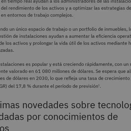
en tiempo real ayudan a los administradores de las instalaci
del rendimiento de los activos y a optimizar las estrategias d
en entornos de trabajo complejos.
ndo un único espacio de trabajo o un portfolio de inmuebles, 
tión de instalaciones ayudan a aumentar la eficiencia operat
de los activos y prolongar la vida útil de los activos mediante
nzadas.
instalaciones es popular y está creciendo rápidamente, con u
nte valorado en 61 080 millones de dólares. Se espera que al
s de dólares en 2030, lo que refleja una tasa de crecimiento
R) del 17,8 % durante el período de previsión
.
1
timas novedades sobre tecnolog
dadas por conocimientos de
os