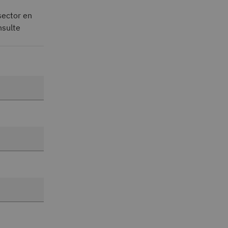
sector en
nsulte