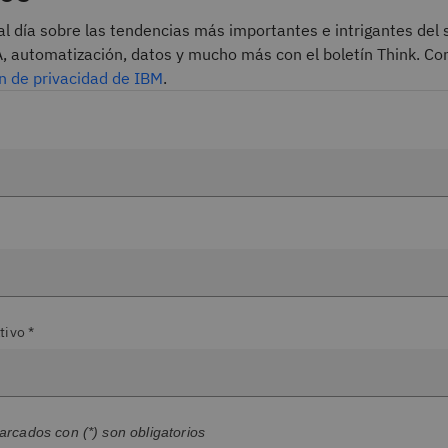
l día sobre las tendencias más importantes e intrigantes del 
A, automatización, datos y mucho más con el boletín Think. Co
n de privacidad de IBM
.
tivo *
cados con (*) son obligatorios