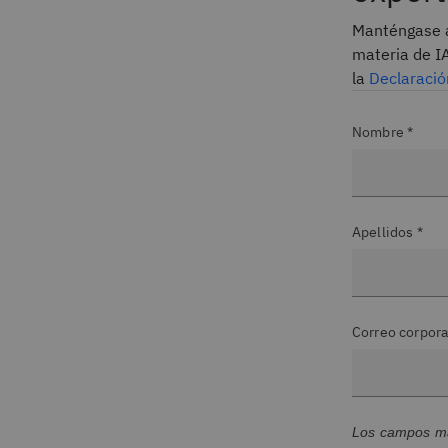
Manténgase a
materia de I
la
Declaració
Nombre *
Apellidos *
Correo corpora
Los campos mar