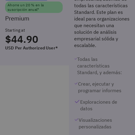
todas las características
Ahorre un 20 % en la
suscripción anual*
Standard. Este plan es
Premium
ideal para organizaciones
que necesitan una
Starting at
solución de análisis
$44.90
empresarial sólida y
escalable.
USD Per Authorized User*
Todas las
características
Standard, y además:
Crear, ejecutar y
programar informes
Exploraciones de
datos
Visualizaciones
personalizadas