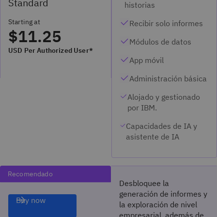
Standard
historias
Starting at
Recibir solo informes
$11.25
Módulos de datos
USD Per Authorized User*
App móvil
Administración básica
Alojado y gestionado
por IBM.
Capacidades de IA y
asistente de IA
Recomendado
Desbloquee la
generación de informes y
Buy now
la exploración de nivel
empresarial, además de