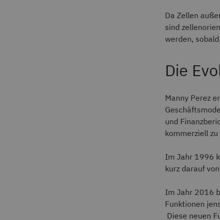
Da Zellen auße
sind zellenorie
werden, sobald
Die Evo
Manny Perez er
Geschäftsmodel
und Finanzberic
kommerziell zu
Im Jahr 1996 ka
kurz darauf vo
Im Jahr 2016 b
Funktionen jens
Diese neuen Fu