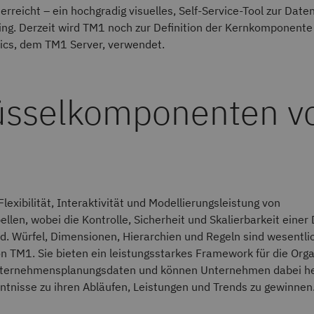
rreicht – ein hochgradig visuelles, Self-Service-Tool zur Date
ng. Derzeit wird TM1 noch zur Definition der Kernkomponente
tics, dem TM1 Server, verwendet.
üsselkomponenten v
Flexibilität, Interaktivität und Modellierungsleistung von
ellen, wobei die Kontrolle, Sicherheit und Skalierbarkeit eine
d. Würfel, Dimensionen, Hierarchien und Regeln sind wesentli
n TM1. Sie bieten ein leistungsstarkes Framework für die Org
nternehmensplanungsdaten und können Unternehmen dabei he
ntnisse zu ihren Abläufen, Leistungen und Trends zu gewinnen