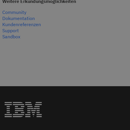
Weitere Erkundungsmöglichkeiten
Community
Dokumentation
Kundenreferenzen
Support
Sandbox