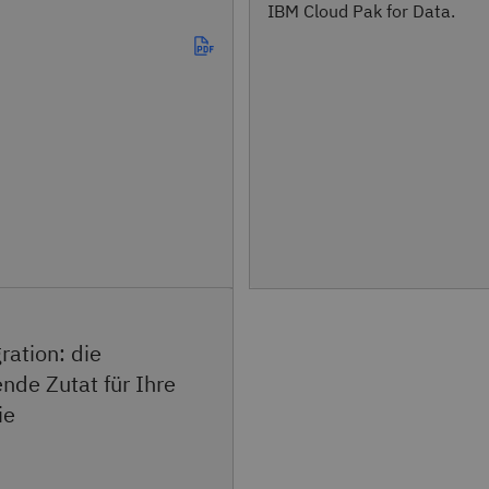
IBM Cloud Pak for Data.
ration: die
nde Zutat für Ihre
ie