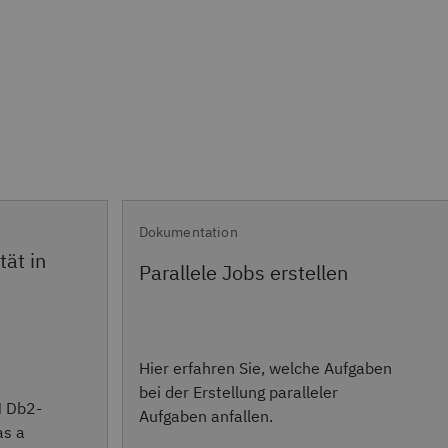
Dokumentation
tät in
Parallele Jobs erstellen
Hier erfahren Sie, welche Aufgaben
bei der Erstellung paralleler
M Db2-
Aufgaben anfallen.
as a