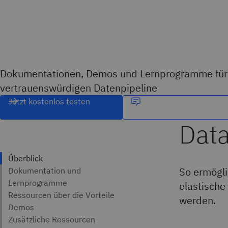
Dokumentationen, Demos und Lernprogramme für 
vertrauenswürdigen Datenpipeline
Jetzt kostenlos testen
So ermögli
elastische
werden.