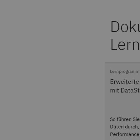
Lernprogramm
Erweiterte
mit DataS
So führen Si
Daten durch,
Performance 