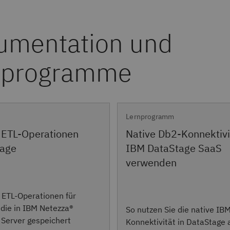
Lernprogramm
Native Db2-Konnektivi
 ETL-Operationen
IBM DataStage SaaS
tage
verwenden
e ETL-Operationen für
 die in IBM Netezza®
So nutzen Sie die native IB
Server gespeichert
Konnektivität in DataStage 