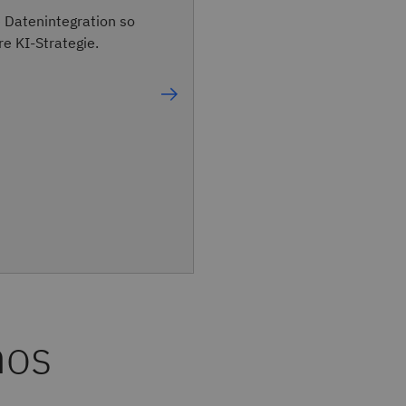
e Datenintegration so
re KI-Strategie.