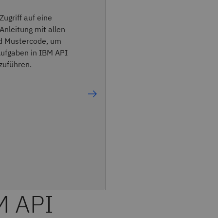
Zugriff auf eine
Anleitung mit allen
nd Mustercode, um
ufgaben in IBM API
zuführen.
M API