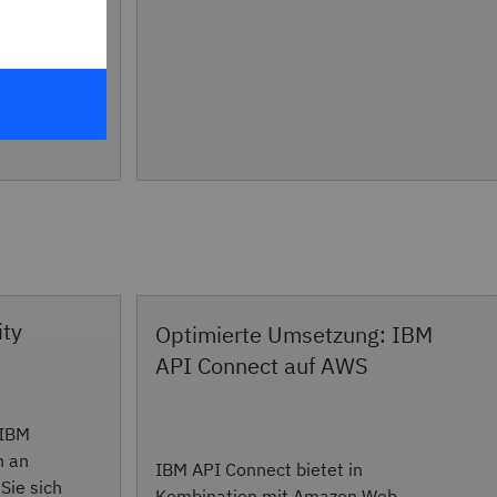
ty
Optimierte Umsetzung: IBM
API Connect auf AWS
 IBM
h an
IBM API Connect bietet in
Sie sich
Kombination mit Amazon Web