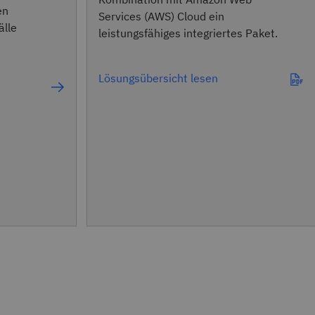
en
Services (AWS) Cloud ein
lle
leistungsfähiges integriertes Paket.
Lösungsübersicht lesen