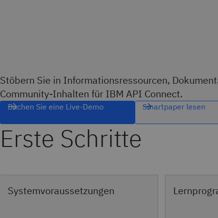
Stöbern Sie in Informationsressourcen, Dokument
Community-Inhalten für IBM API Connect.
Buchen Sie eine Live-Demo
Smartpaper lesen
Erste Schritte
Systemvoraussetzungen
Lernprog