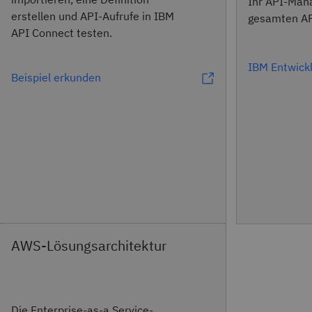
Ihr API-Man
erstellen und API-Aufrufe in IBM
gesamten AP
API Connect testen.
IBM Entwick
Beispiel erkunden
AWS-Lösungsarchitektur
Die Enterprise-as-a Service-