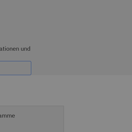
ationen und
ramme