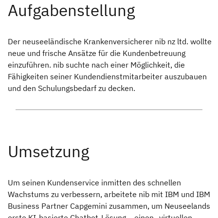
Der neuseeländische Krankenversicherer nib nz ltd. wollte
neue und frische Ansätze für die Kundenbetreuung
einzuführen. nib suchte nach einer Möglichkeit, die
Fähigkeiten seiner Kundendienstmitarbeiter auszubauen
und den Schulungsbedarf zu decken.
Um seinen Kundenservice inmitten des schnellen
Wachstums zu verbessern, arbeitete nib mit IBM und IBM
Business Partner Capgemini zusammen, um Neuseelands
erste KI-basierte Chatbot-Lösung – einen „virtuellen