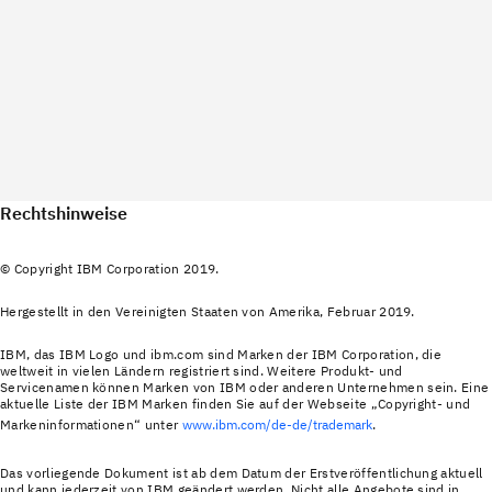
Rechtshinweise
© Copyright IBM Corporation 2019.
Hergestellt in den Vereinigten Staaten von Amerika, Februar 2019.
IBM, das IBM Logo und ibm.com sind Marken der IBM Corporation, die
weltweit in vielen Ländern registriert sind. Weitere Produkt‐ und
Servicenamen können Marken von IBM oder anderen Unternehmen sein. Eine
aktuelle Liste der IBM Marken finden Sie auf der Webseite „Copyright- und
Markeninformationen“ unter
www.ibm.com/de-de/trademark
.
Das vorliegende Dokument ist ab dem Datum der Erstveröffentlichung aktuell
und kann jederzeit von IBM geändert werden. Nicht alle Angebote sind in