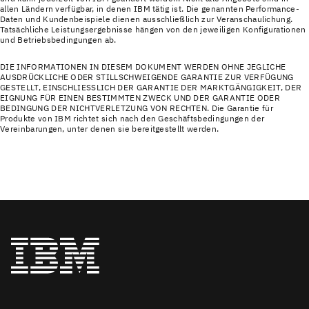
allen Ländern verfügbar, in denen IBM tätig ist. Die genannten Performance-
Daten und Kundenbeispiele dienen ausschließlich zur Veranschaulichung.
Tatsächliche Leistungsergebnisse hängen von den jeweiligen Konfigurationen
und Betriebsbedingungen ab.
DIE INFORMATIONEN IN DIESEM DOKUMENT WERDEN OHNE JEGLICHE
AUSDRÜCKLICHE ODER STILLSCHWEIGENDE GARANTIE ZUR VERFÜGUNG
GESTELLT, EINSCHLIESSLICH DER GARANTIE DER MARKTGÄNGIGKEIT, DER
EIGNUNG FÜR EINEN BESTIMMTEN ZWECK UND DER GARANTIE ODER
BEDINGUNG DER NICHTVERLETZUNG VON RECHTEN. Die Garantie für
Produkte von IBM richtet sich nach den Geschäftsbedingungen der
Vereinbarungen, unter denen sie bereitgestellt werden.