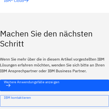
IBM® Cloud
Machen Sie den nächsten
Schritt
Wenn Sie mehr über die in diesem Artikel vorgestellten IBM
Lösungen erfahren möchten, wenden Sie sich bitte an Ihren
IBM Ansprechpartner oder IBM Business Partner.
Weitere Anwendungsfälle anzeigen
IBM kontaktieren