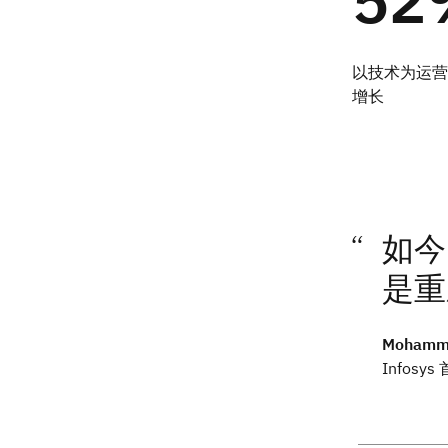
以技术为运营
增长
如今
是重
Mohamme
Infosy