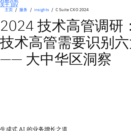
主页
服务
insights
C Suite CXO 2024
2024 技术高管调研
技术高管需要识别六
—— 大中华区洞察
生成式 AI 的业务增长之道