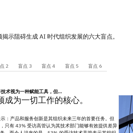
揭示阻碍生成 AI 时代组织发展的六大盲点。
点 2
盲点 3
盲点 4
盲点 5
盲点 6
们将技术视为一种赋能工具，但…
须成为一切工作的核心。
确表示：产品和服务创新是其组织未来三年的首要任务。但
，只有 43% 受访高管认为其技术部门能够有效提供差异
务。而令人沮丧的是，53% 的受访技术高管表示其组织