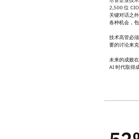
2,500 位
关键对话之外
各种机会，包
技术高管必须
要的讨论来克
未来的成败在
AI 时代取得
52