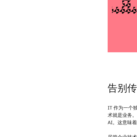
告别传
IT 作为一
术就是业务。
AI。这意味
尽管企业技术