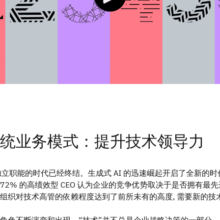
统业务模式：提升技术领导力
个独立职能的时代已经终结。生成式 AI 的迅速崛起开启了全新的
72% 的高绩效型 CEO 认为企业的竞争优势取决于是否拥有最
着组织对技术高管的依赖程度达到了前所未有的高度, 需要新的技
角色不断演变和出现，“技术”并不总是企业战略决策的一部分