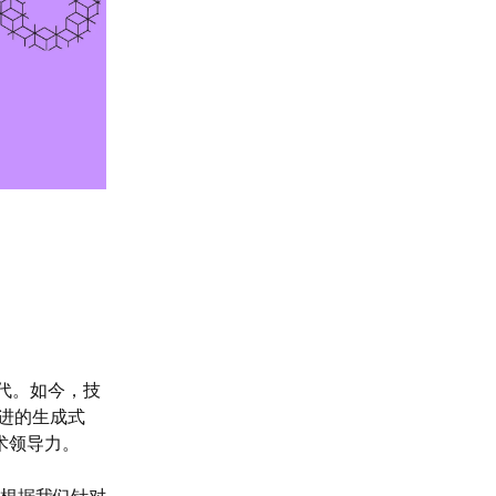
时代。如今，技
先进的生成式
术领导力。
。根据我们针对