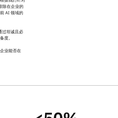
然被排除在企业的
AI 领域的
通过坦诚且必
备度。
企业能否在
<50%