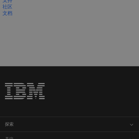
支持
社区
文档