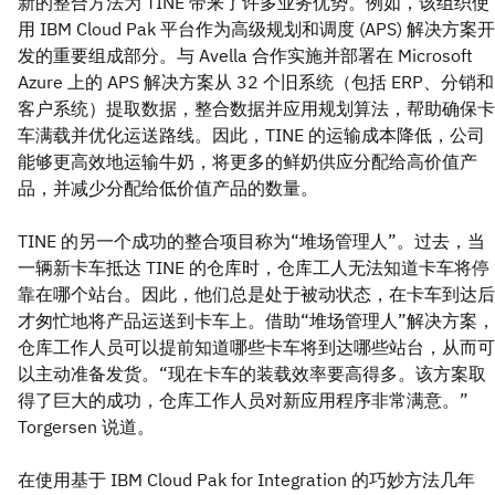
新的整合方法为 TINE 带来了许多业务优势。例如，该组织使
用 IBM Cloud Pak 平台作为高级规划和调度 (APS) 解决方案开
发的重要组成部分。与 Avella 合作实施并部署在 Microsoft
Azure 上的 APS 解决方案从 32 个旧系统（包括 ERP、分销和
客户系统）提取数据，整合数据并应用规划算法，帮助确保卡
车满载并优化运送路线。因此，TINE 的运输成本降低，公司
能够更高效地运输牛奶，将更多的鲜奶供应分配给高价值产
品，并减少分配给低价值产品的数量。
TINE 的另一个成功的整合项目称为“堆场管理人”。过去，当
一辆新卡车抵达 TINE 的仓库时，仓库工人无法知道卡车将停
靠在哪个站台。因此，他们总是处于被动状态，在卡车到达后
才匆忙地将产品运送到卡车上。借助“堆场管理人”解决方案，
仓库工作人员可以提前知道哪些卡车将到达哪些站台，从而可
以主动准备发货。“现在卡车的装载效率要高得多。该方案取
得了巨大的成功，仓库工作人员对新应用程序非常满意。”
Torgersen 说道。
在使用基于 IBM Cloud Pak for Integration 的巧妙方法几年