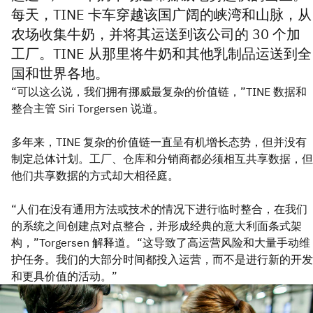
每天，TINE 卡车穿越该国广阔的峡湾和山脉，从
农场收集牛奶，并将其运送到该公司的 30 个加
工厂。TINE 从那里将牛奶和其他乳制品运送到全
国和世界各地。
“可以这么说，我们拥有挪威最复杂的价值链，”TINE 数据和
整合主管 Siri Torgersen 说道。
多年来，TINE 复杂的价值链一直呈有机增长态势，但并没有
制定总体计划。工厂、仓库和分销商都必须相互共享数据，但
他们共享数据的方式却大相径庭。
“人们在没有通用方法或技术的情况下进行临时整合，在我们
的系统之间创建点对点整合，并形成经典的意大利面条式架
构，”Torgersen 解释道。“这导致了高运营风险和大量手动维
护任务。我们的大部分时间都投入运营，而不是进行新的开发
和更具价值的活动。”