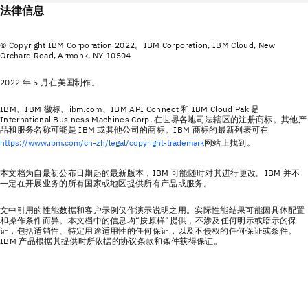
法律信息
© Copyright IBM Corporation 2022。IBM Corporation, IBM Cloud, New
Orchard Road, Armonk, NY 10504
2022 年 5 月在美国制作。
IBM、IBM 徽标、ibm.com、IBM API Connect 和 IBM Cloud Pak 是
International Business Machines Corp. 在世界各地司法辖区的注册商标。其他产
品和服务名称可能是 IBM 或其他公司的商标。IBM 商标的最新列表可在
https://www.ibm.com/cn-zh/legal/copyright-trademark
网站上找到。
本文档为自最初公布日期起的最新版本，IBM 可能随时对其进行更改。IBM 并不
一定在开展业务的所有国家或地区提供所有产品或服务。
文中引用的性能数据和客户示例仅作演示说明之用。实际性能结果可能因具体配置
和操作条件而异。本文档中的信息均“按原样”提供，不涉及任何明示或暗示的保
证，包括适销性、特定用途适用性的任何保证，以及不侵权的任何保证或条件。
IBM 产品根据其提供时所依据的协议条款和条件获得保证。