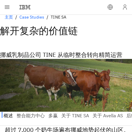
主页
Case Studies
TINE SA
解开复杂的价值链
挪威乳制品公司 TINE 从临时整合转向精简运营
超过 7,000 个奶牛场遍布挪威地势起伏的山区。