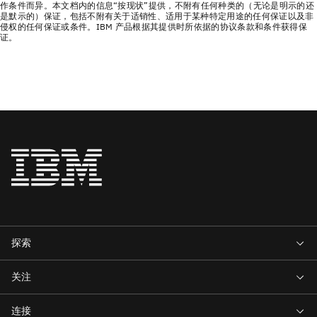
作条件而异。本文档内的信息“按现状”提供，不附有任何种类的（无论是明示的还
是默示的）保证，包括不附有关于适销性、适用于某种特定用途的任何保证以及非
侵权的任何保证或条件。IBM 产品根据其提供时所依据的协议条款和条件获得保
证。