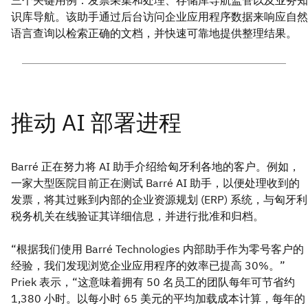
三个关键用例：发票采集和处理、存储库导航监管以及业务知
识库导航。该助手通过后台访问企业应用程序数据来响应自然
语言查询以检索正确的文档，并快速可靠地提供整理结果。
Barré 正在努力将 AI 助手介绍给匈牙利各地的客户。例如，
一家大型医院目前正在测试 Barré AI 助手，以便处理收到的
发票，将其过账到内部的企业资源规划 (ERP) 系统，与匈牙利
税务机关在线验证其详细信息，并进行批准和归档。
“根据我们使用 Barré Technologies 内部助手作为零号客户的
经验，我们发现浏览企业应用程序的效率已提高 30%。”
Priek 表示，“这意味着拥有 50 名员工的团队每年可节省约
1,380 小时。以每小时 65 美元的平均加载成本计算，每年的