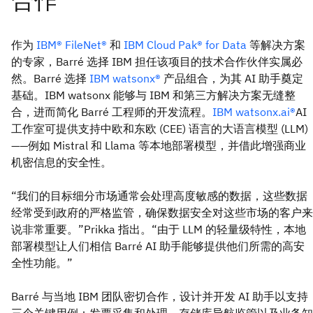
作为
IBM® FileNet®
和
IBM Cloud Pak® for Data
等解决方案
的专家，Barré 选择 IBM 担任该项目的技术合作伙伴实属必
然。Barré 选择
IBM watsonx®
产品组合，为其 AI 助手奠定
基础。IBM watsonx 能够与 IBM 和第三方解决方案无缝整
合，进而简化 Barré 工程师的开发流程。
IBM watsonx.ai®
AI
工作室可提供支持中欧和东欧 (CEE) 语言的大语言模型 (LLM)
——例如 Mistral 和 Llama 等本地部署模型，并借此增强商业
机密信息的安全性。
“我们的目标细分市场通常会处理高度敏感的数据，这些数据
经常受到政府的严格监管，确保数据安全对这些市场的客户来
说非常重要。”Prikka 指出。“由于 LLM 的轻量级特性，本地
部署模型让人们相信 Barré AI 助手能够提供他们所需的高安
全性功能。”
Barré 与当地 IBM 团队密切合作，设计并开发 AI 助手以支持