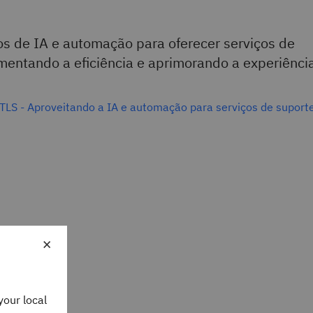
s de IA e automação para oferecer serviços de
mentando a eficiência e aprimorando a experiênci
LS - Aproveitando a IA e automação para serviços de suport
×
your local