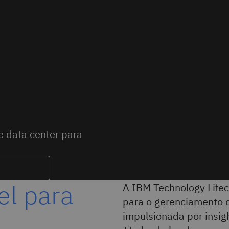
 data center para
el para
A IBM Technology Life
para o gerenciamento d
impulsionada por insig