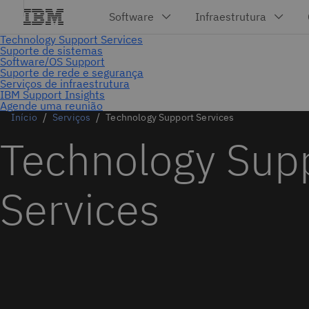
Agende uma reunião
Início
Serviços
Technology Support Services
Technology Sup
Services