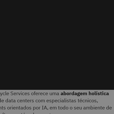
cycle Services oferece uma
abordagem holística
e data centers com especialistas técnicos,
hts orientados por IA, em todo o seu ambiente de