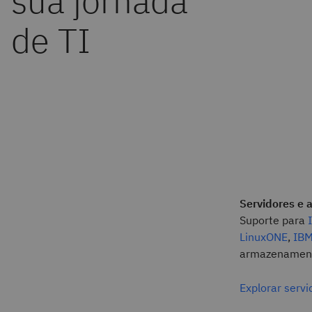
Servidores e
Suporte para
LinuxONE
,
IBM
armazenamento
Explorar serv