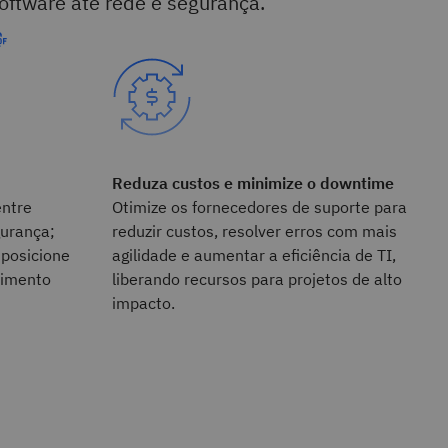
oftware até rede e segurança.
Reduza custos e minimize o downtime
entre
Otimize os fornecedores de suporte para
gurança;
reduzir custos, resolver erros com mais
 posicione
agilidade e aumentar a eficiência de TI,
cimento
liberando recursos para projetos de alto
impacto.