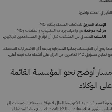
منفصلة.
التأثير في العملاء واضح:
الإعداد السريع
للتدفقات المتصلة بنظام MQ.
مراقبة موحَّدة
عبر واجهات برمجة التطبيقات والتدفقات وMQ.
الكشف
الاستباقي عن المشكلات قبل أن تؤثِّر في المستخدمين النهائيين.
هذا يعني أن المؤسسات يمكنها الاستجابة بسرعة أكبر للاضطرابات المحتملة،
مع تمكين مسؤولي MQ الماهرين من التركيز على أنشطة ذات قيمة أعلى.
مسار أوضح نحو المؤسسة القائمة
على الوكلاء
وتيرة التغيير في مشهد التكنولوجيا الحالي لا تتوقف، وتحتاج المؤسسات إلى
أساس موثوق به للاستفادة من الذكاء الاصطناعي مع حماية استثماراتها