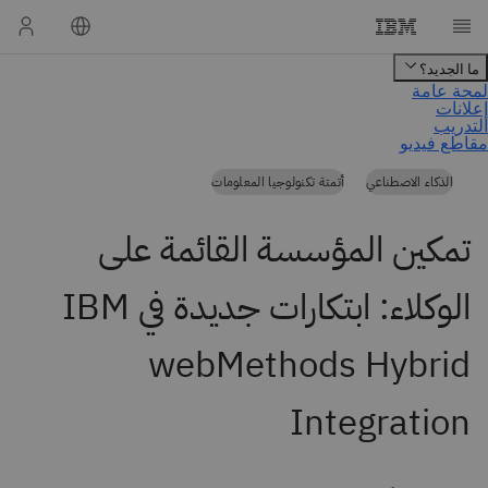
الذكاء الاصطناعي
أتمتة تكنولوجيا المعلومات
تمكين المؤسسة القائمة على
الوكلاء: ابتكارات جديدة في IBM
webMethods Hybrid
Integration