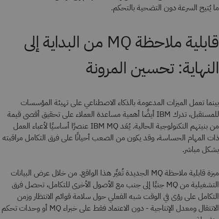
ما يُتيح السرعة دون التضحية بالتحكم.
قابلية ملاحظة MQ من البداية إلى
النهاية: تحسين المرونة
بينما تعمل الميزات المدعومة بالذكاء الاصطناعي على تهيئة المؤسسات
للمستقبل، تدرك IBM أيضًا أهمية مساعدة العملاء على تحقيق أقصى قيمة
من بنيتهم التكنولوجية الحالية. يُعَد IBM MQ عنصرًا أساسيًا لأعباء العمل
ذات المهام الحساسة، وقد يكون من الصعب أحيانًا على فرق التكامل مراقبته
بشكل مباشر.
ميزة قابلية ملاحظة MQ الجديدة تُغيِّر هذا الواقع. من خلال عرض البيانات
التشغيلية من MQ جنبًا إلى جنب مع الأصول الأخرى للتكامل، تحصل فرق
التكامل على رؤى في الوقت شبه الفعلي حول سلامة قوائم الانتظار وزمن
الانتقال ومعدل الإنتاجية - دون الاعتماد فقط على خبراء MQ أو وحدات تحكم