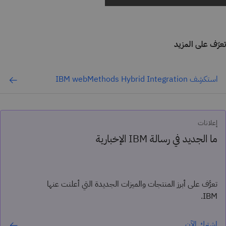
تعرّف على المزيد
استكشِف IBM webMethods Hybrid Integration
إعلانات
ما الجديد في رسالة IBM الإخبارية
تعرَّف على أبرز المنتجات والميزات الجديدة التي أعلنت عنها
IBM.
اشترك الآن