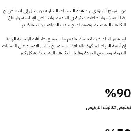
من المرجح أن يؤدي ترك هذه التحديات التجارية دون حل إلى انخفاض في
رضا العملاء، وانقطاعات متكررة في الخدمة، وانخفاض الإنتاجية، وارتفاع
التكاليف التشغيلية، وصعوبات في جذب المواهب والاحتفاظ بها.
استشعر البنك ضرورة ملحة لتقديم حل لجميع تطبيقاته الرئيسية الهامة.
إن أتمتة المهام المتكررة والشاقة ستساعد في تقليل الاعتماد على العمليات
اليدوية، وتحسين الجودة وتقليل التكاليف التشغيلية بشكل كبير.
%90
تخفيض تكاليف الترخيص