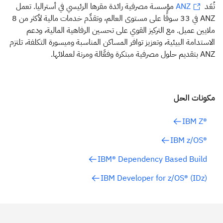
تُعَد
مؤسسة مصرفية رائدة مقرها الرئيسي في أستراليا. تعمل
ANZ
ANZ في 33 سوقًا على مستوى العالم، وتقدِّم خدمات مالية لأكثر من 8
ملايين عميل. مع التركيز القوي على تحسين الرفاهية المالية، ودعم
الاستدامة البيئية، وتعزيز توافر المساكن المناسبة وميسورة التكلفة، تلتزم
ANZ بتقديم حلول مصرفية مبتكرة وفعَّالة ومرنة لعملائها.
مكونات الحل
®IBM Z
®IBM z/OS
IBM® Dependency Based Build
IBM Developer for z/OS® (IDz)