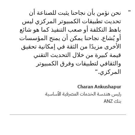
نحن نؤمن بأن نجاحنا يثبت للصناعة أن
تحديث تطبيقات الكمبيوتر المركزي ليس
باهظ التكلفة أو صعب التنفيذ كما هو شائع
أو يُشاع. نجاحنا يمكن أن يمنح المؤسسات
الأخرى مزيدًا من الثقة في إمكانية تحقيق
قيمة كبيرة من خلال التحديث التقني
والثقافي لتطبيقات وفرق الكمبيوتر
المركزي.
Charan Ankushapur
رئيس هندسة الخدمات المصرفية الأساسية
بنك ANZ