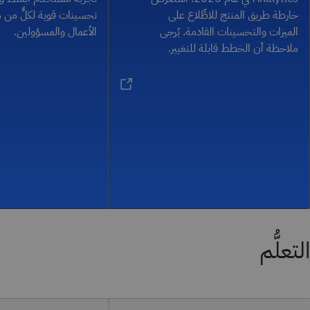
خارطة طريق المنتج للاطِّلاع على
تحسينات قوية لكلٍّ م
الميزات والتحسينات القادمة. يُرجى
الأعمال والمسؤولين.
ملاحظة أن الخطط قابلة للتغيير.
التعلُّم