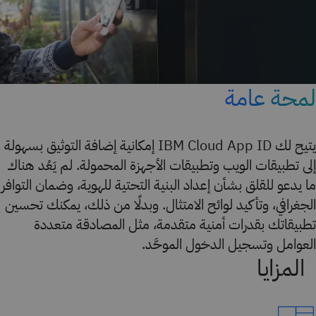
لمحة عامة
يتيح لك IBM Cloud App ID إمكانية إضافة التوثيق بسهولة
إلى تطبيقات الويب وتطبيقات الأجهزة المحمولة. لم يَعُد هناك
ما يدعو للقلق بشأن إعداد البنية التحتية للهوية، وضمان التوافر
الجغرافي، وتأكيد لوائح الامتثال. وبدلًا من ذلك، يمكنك تحسين
تطبيقاتك بقدرات أمنية متقدمة، مثل المصادقة متعددة
العوامل وتسجيل الدخول الموحَّد.