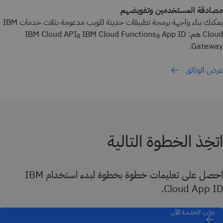
مصادقة المستخدمين وتفويضهم
يمكنك بناء واجهة برمجة تطبيقات حديثة للويب مدعومة بثلاث خدمات IBM
Cloud هم: App ID وIBM Cloud Functions وIBM Cloud API
Gateway.
عرض الوثائق
اتخِذ الخطوة التالية
احصل على تعليمات خطوة بخطوة لبدء استخدام IBM
Cloud App ID.
جرّب الخدمة الآن