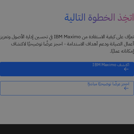
اتخِذ الخطوة التالية
تعرَّف على كيفية الاستفادة من IBM Maximo في تحسين إدارة الأصول وتعزيز
أعمال الصيانة ودعم أهداف الاستدامة - احجز عرضًا توضيحيًا لاكتشاف
إمكاناته عمليًا.
اكتشف IBM Maximo
احجز عرضًا توضيحيًا مباشرًا