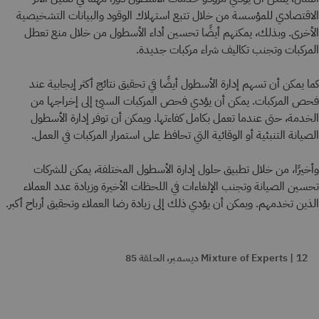
الاقتصادي للمؤسسة من خلال تتبع استهلاك الوقود والبيانات التشخيصية
الأخرى. وبذلك، يمكنهم أيضًا تحسين أداء الأسطول من خلال منع تعطل
المركبات وتجنب تكاليف شراء مركبات جديدة.
كما يمكن أن تسهم إدارة الأسطول أيضًا في تحقيق نتائج أكثر إيجابية عند
فحص المركبات. يمكن أن يؤدي فحص المركبات السيئ إلى إخراجها من
الخدمة، حتى عندما تعمل بكامل كفاءتها. ويمكن أن توفر إدارة الأسطول
الصيانة التنبئية أو الوقائية التي تحافظ على استمرار المركبات في العمل.
وأخيرًا، من خلال تطبيق حلول إدارة الأسطول المختلفة، يمكن للشركات
تحسين الصيانة وتجنب الإلغاءات في اللحظات الأخيرة وزيادة عدد العملاء
الذين تخدمهم. ويمكن أن يؤدي ذلك إلى زيادة رضا العملاء وتحقيق أرباح أكبر.
Mixture of Experts | 12 ديسمبر، الحلقة 85