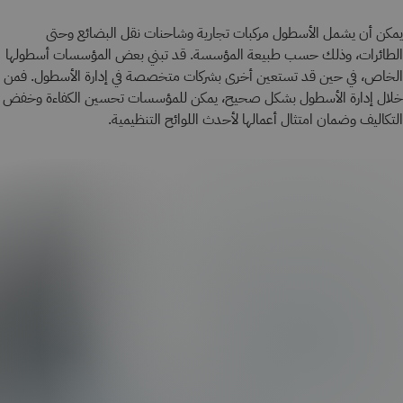
يمكن أن يشمل الأسطول مركبات تجارية وشاحنات نقل البضائع وحتى
الطائرات، وذلك حسب طبيعة المؤسسة. قد تبني بعض المؤسسات أسطولها
الخاص، في حين قد تستعين أخرى بشركات متخصصة في إدارة الأسطول. فمن
خلال إدارة الأسطول بشكل صحيح، يمكن للمؤسسات تحسين الكفاءة وخفض
التكاليف وضمان امتثال أعمالها لأحدث اللوائح التنظيمية.