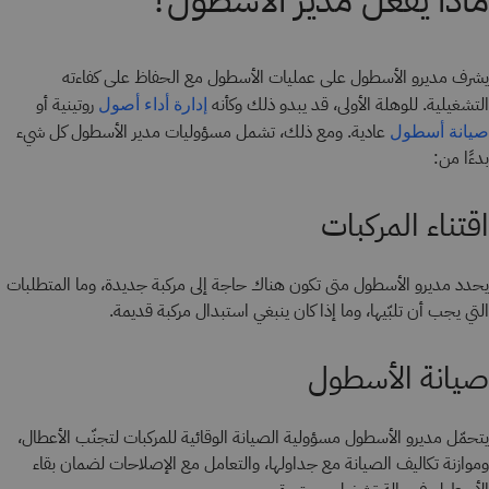
ماذا يفعل مدير الأسطول؟
يشرف مديرو الأسطول على عمليات الأسطول مع الحفاظ على كفاءته
التشغيلية. للوهلة الأولى، قد يبدو ذلك وكأنه
روتينية أو
إدارة أداء أصول
عادية. ومع ذلك، تشمل مسؤوليات مدير الأسطول كل شيء
صيانة أسطول
بدءًا من:
اقتناء المركبات
يحدد مديرو الأسطول متى تكون هناك حاجة إلى مركبة جديدة، وما المتطلبات
التي يجب أن تلبّيها، وما إذا كان ينبغي استبدال مركبة قديمة.
صيانة الأسطول
يتحمّل مديرو الأسطول مسؤولية الصيانة الوقائية للمركبات لتجنّب الأعطال،
وموازنة تكاليف الصيانة مع جداولها، والتعامل مع الإصلاحات لضمان بقاء