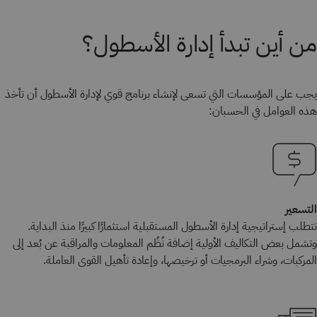
من أين تبدأ إدارة الأسطول؟
يجب على المؤسسات التي تسعى لإنشاء برنامج قوي لإدارة الأسطول أن تأخذ
هذه العوامل في الحسبان:
التسعير
تتطلب إستراتيجية إدارة الأسطول المستقبلية استثمارًا كبيرًا منذ البداية.
وتشمل بعض التكاليف الأولية إضافة نُظُم المعلومات والمراقبة عن بُعد إلى
المركبات، وشراء البرمجيات أو ترخيصها، وإعادة تأهيل القوى العاملة.