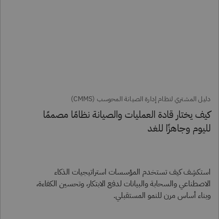
دليل المشتري لنظام إدارة الصيانة المحوسب (CMMS)
كيف يختار قادة العمليات والصيانة نظامًا مصممًا
لليوم وجاهزًا للغد
استكشِف كيف تستخدم المؤسسات استراتيجيات الذكاء
الاصطناعي والسحابة والبيانات لدفع الابتكار، وتحسين الكفاءة،
وبناء أساس مرن للنمو المستقبلي.