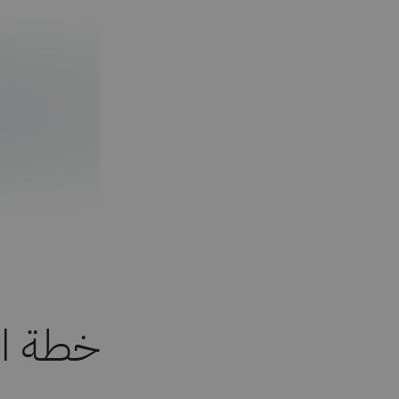
خطة ال