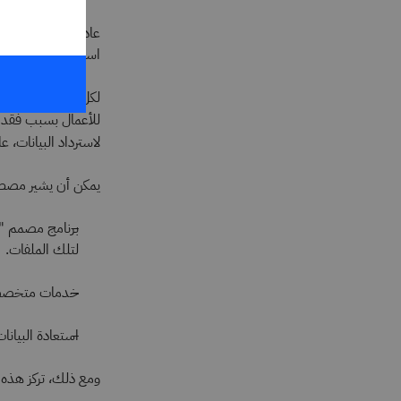
عادةً ما تتم استردا
استرداد البيانات بش
لكل عمل، يتطلب استرد
للأعمال بسبب فقدا
لاسترداد البيانات، 
يمكن أن يشير مصطلح 
برنامج مصمم "ل
لتلك الملفات.
خدمات متخصصة ل
استعادة البيانات
ومع ذلك، تركز هذه 