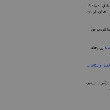
ية أو الصناعية،
فقدان للبيانات
 كان موجودًا.
إلى إجراء
ابة
لكتل
والكائنات
الأجهزة اللوحية
.