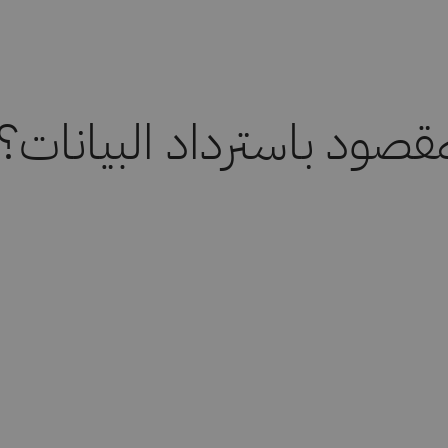
مقصود باسترداد البيانات؟