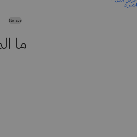
اشترك
Storage
ما ال