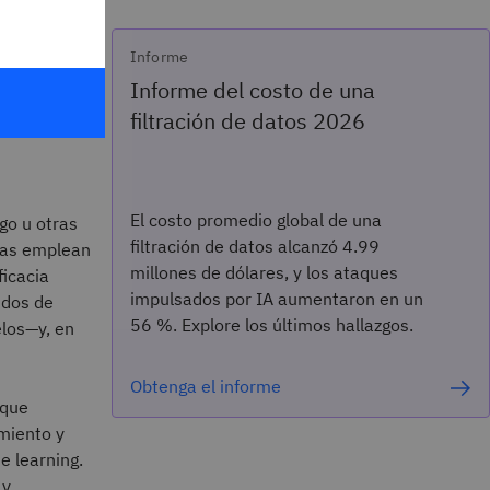
Informe
Informe del costo de una
filtración de datos 2026
El costo promedio global de una
go u otras
filtración de datos alcanzó 4.99
 las emplean
millones de dólares, y los ataques
icacia
impulsados por IA aumentaron en un
idos de
56 %. Explore los últimos hallazgos.
elos—y, en
Obtenga el informe
 que
miento y
e learning.
 y