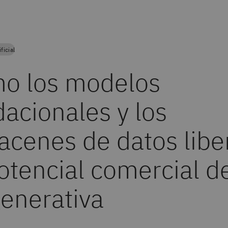
ficial
o los modelos
dacionales y los
acenes de datos libe
otencial comercial de
generativa