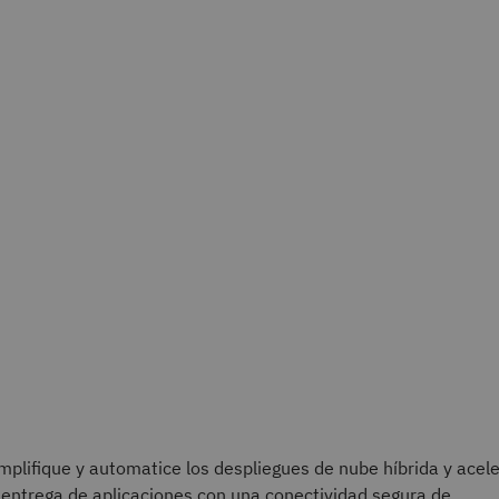
mplifique y automatice los despliegues de nube híbrida y acel
 entrega de aplicaciones con una conectividad segura de