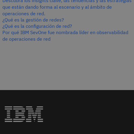
Descubra los insights clave, las tendencias y las estrategias
que están dando forma al escenario y al ámbito de
operaciones de red.
¿Qué es la gestión de redes?
¿Qué es la configuración de red?
Por qué IBM SevOne fue nombrada líder en observabilidad
de operaciones de red