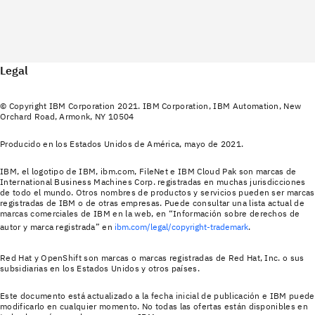
Legal
© Copyright IBM Corporation 2021. IBM Corporation, IBM Automation, New
Orchard Road, Armonk, NY 10504
Producido en los Estados Unidos de América, mayo de 2021.
IBM, el logotipo de IBM, ibm.com, FileNet e IBM Cloud Pak son marcas de
International Business Machines Corp. registradas en muchas jurisdicciones
de todo el mundo. Otros nombres de productos y servicios pueden ser marcas
registradas de IBM o de otras empresas. Puede consultar una lista actual de
marcas comerciales de IBM en la web, en “Información sobre derechos de
autor y marca registrada” en
ibm.com/legal/copyright-trademark
.
Red Hat y OpenShift son marcas o marcas registradas de Red Hat, Inc. o sus
subsidiarias en los Estados Unidos y otros países.
Este documento está actualizado a la fecha inicial de publicación e IBM puede
modificarlo en cualquier momento. No todas las ofertas están disponibles en