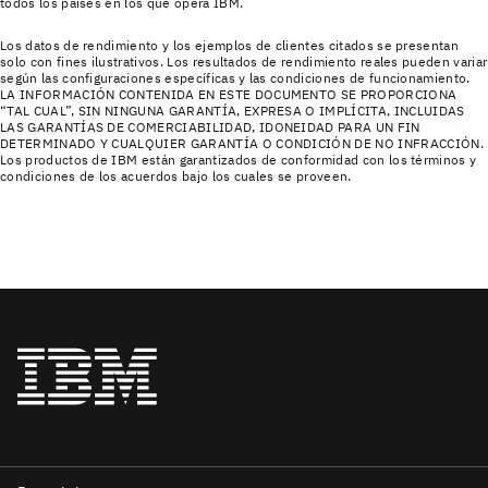
todos los países en los que opera IBM.
Los datos de rendimiento y los ejemplos de clientes citados se presentan
solo con fines ilustrativos. Los resultados de rendimiento reales pueden variar
según las configuraciones específicas y las condiciones de funcionamiento.
LA INFORMACIÓN CONTENIDA EN ESTE DOCUMENTO SE PROPORCIONA
“TAL CUAL”, SIN NINGUNA GARANTÍA, EXPRESA O IMPLÍCITA, INCLUIDAS
LAS GARANTÍAS DE COMERCIABILIDAD, IDONEIDAD PARA UN FIN
DETERMINADO Y CUALQUIER GARANTÍA O CONDICIÓN DE NO INFRACCIÓN.
Los productos de IBM están garantizados de conformidad con los términos y
condiciones de los acuerdos bajo los cuales se proveen.