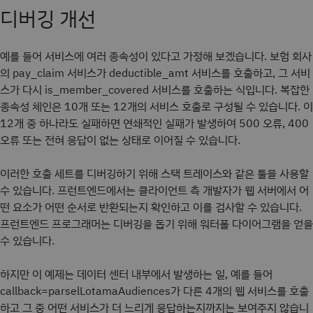
디버깅 개선
예를 들어 서비스에 여러 종속성이 있다고 가정해 보겠습니다. 보험 회사
의 pay_claim 서비스가 deductible_amt 서비스를 호출하고, 그 서비
스가 다시 is_member_covered 서비스를 호출하는 식입니다. 복잡한
종속성 체인은 10개 또는 12개의 서비스 호출로 구성될 수 있습니다. 이
12개 중 하나라도 실패하면 연쇄적인 실패가 발생하여 500 오류, 400
오류 또는 전혀 응답이 없는 상태로 이어질 수 있습니다.
이러한 호출 세트를 디버깅하기 위해 스택 트레이스와 같은 툴을 사용할
수 있습니다. 프런트엔드에서는 클라이언트 측 개발자가 웹 서버에서 어
떤 요소가 어떤 순서로 반환되는지 확인하고 이를 검사할 수 있습니다.
프런트엔드 프로그래머는 디버깅을 돕기 위해 워터폴 다이어그램을 얻을
수 있습니다.
하지만 이 예제는 데이터 센터 내부에서 발생하는 일, 예를 들어
callback=parselLotamaAudiences가 다른 4개의 웹 서비스를 호출
하고 그 중 어떤 서비스가 더 느리게 응답하는지까지는 보여주지 않습니