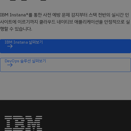
IBM Instana®를 통한 사전 예방 문제 감지부터 스택 전반의 실시간 인
사이트에 이르기까지 클라우드 네이티브 애플리케이션을 안정적으로 실
행할 수 있습니다.
IBM Instana 살펴보기
DevOps 솔루션 살펴보기