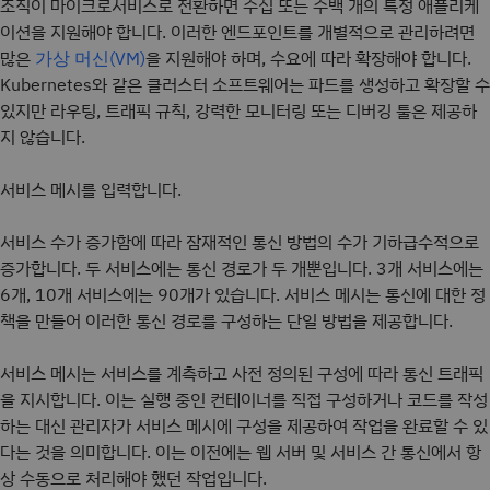
조직이 마이크로서비스로 전환하면 수십 또는 수백 개의 특정 애플리케
이션을 지원해야 합니다. 이러한 엔드포인트를 개별적으로 관리하려면
많은
을 지원해야 하며, 수요에 따라 확장해야 합니다.
가상 머신(VM)
Kubernetes와 같은 클러스터 소프트웨어는 파드를 생성하고 확장할 수
있지만 라우팅, 트래픽 규칙, 강력한 모니터링 또는 디버깅 툴은 제공하
지 않습니다.
서비스 메시를 입력합니다.
서비스 수가 증가함에 따라 잠재적인 통신 방법의 수가 기하급수적으로
증가합니다. 두 서비스에는 통신 경로가 두 개뿐입니다. 3개 서비스에는
6개, 10개 서비스에는 90개가 있습니다. 서비스 메시는 통신에 대한 정
책을 만들어 이러한 통신 경로를 구성하는 단일 방법을 제공합니다.
서비스 메시는 서비스를 계측하고 사전 정의된 구성에 따라 통신 트래픽
을 지시합니다. 이는 실행 중인 컨테이너를 직접 구성하거나 코드를 작성
하는 대신 관리자가 서비스 메시에 구성을 제공하여 작업을 완료할 수 있
다는 것을 의미합니다. 이는 이전에는 웹 서버 및 서비스 간 통신에서 항
상 수동으로 처리해야 했던 작업입니다.