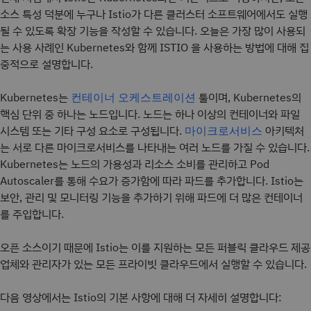
소스 특성 덕분에 누구나 Istio가 다른 클러스터 소프트웨어에서도 실행
될 수 있도록 확장 기능을 작성할 수 있습니다. 오늘은 가장 많이 사용되
는 사용 사례인 Kubernetes와 함께 ISTIO 을 사용하는 방법에 대해 집
중적으로 설명합니다.
Kubernetes는
툴이며, Kubernetes의
컨테이너 오케스트레이션
핵심 단위 중 하나는 노드입니다. 노드는 하나 이상의 컨테이너와 파일
시스템 또는 기타 구성 요소로 구성됩니다.
아키텍처
마이크로서비스
는 서로 다른 마이크로서비스를 나타내는 여러 노드를 가질 수 있습니다.
Kubernetes는 노드의 가용성과 리소스 소비를 관리하고 Pod
Autoscaler를 통해 수요가 증가함에 따라 파드를 추가합니다. Istio는
보안, 관리 및 모니터링 기능을 추가하기 위해 파드에 더 많은 컨테이너
를 주입합니다.
오픈 소스이기 때문에 Istio는 이를 지원하는 모든 퍼블릭 클라우드 제공
업체와 관리자가 있는 모든 프라이빗 클라우드에서 실행할 수 있습니다.
다음 영상에서는 Istio의 기본 사항에 대해 더 자세히 설명합니다: