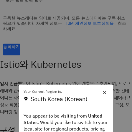
* 모든 필드 입력 필수
구독한 뉴스레터는 영어로 제공되며, 모든 뉴스레터에는 구독 취소
링크가 있습니다. 자세한 정보는
IBM 개인정보 보호정책을
참조
하세요.
등록하기
Istio와 Kubernetes
앞서 언급했듯이 Istio는 Kubernetes 위에 계층으로 추가되며, 프로그
×
래머와 관리자에게는 보이지 않는 컨테이너를 추가합니다. 이러한 컨테
Your Current Region is:
이너는 사이드카 컨테이너라고 하며, 구성 요소 간의 트래픽을 제어하고
South Korea (Korean)
상호 작용을 모니터링하는 중간자 역할을 합니다. 이 두 가지는 구성, 모
니터링 및 관리라는 세 가지 방식으로 결합하여 작동합니다.
You appear to be visiting from
United
States
. Would you like to switch to your
구성
local site for regional products, pricing