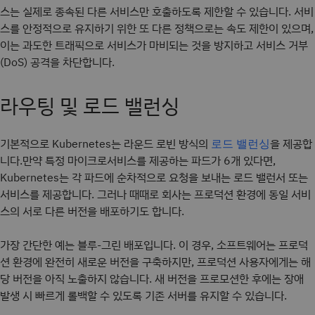
스는 실제로 종속된 다른 서비스만 호출하도록 제한할 수 있습니다. 서비
스를 안정적으로 유지하기 위한 또 다른 정책으로는 속도 제한이 있으며,
이는 과도한 트래픽으로 서비스가 마비되는 것을 방지하고 서비스 거부
(DoS) 공격을 차단합니다.
라우팅 및 로드 밸런싱
기본적으로 Kubernetes는 라운드 로빈 방식의
을 제공합
로드 밸런싱
니다.만약 특정 마이크로서비스를 제공하는 파드가 6개 있다면,
Kubernetes는 각 파드에 순차적으로 요청을 보내는 로드 밸런서 또는
서비스를 제공합니다. 그러나 때때로 회사는 프로덕션 환경에 동일 서비
스의 서로 다른 버전을 배포하기도 합니다.
가장 간단한 예는 블루-그린 배포입니다. 이 경우, 소프트웨어는 프로덕
션 환경에 완전히 새로운 버전을 구축하지만, 프로덕션 사용자에게는 해
당 버전을 아직 노출하지 않습니다. 새 버전을 프로모션한 후에는 장애
발생 시 빠르게 롤백할 수 있도록 기존 서버를 유지할 수 있습니다.