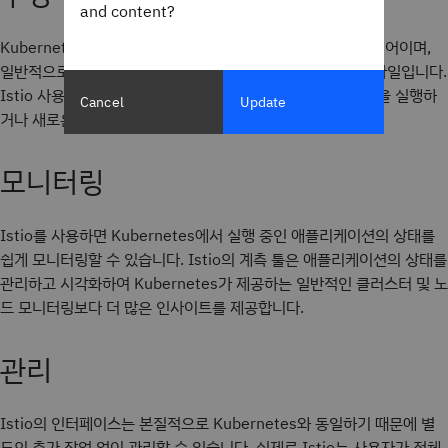
and content?
Kubernetes에서 구성을 설정하는 기본 방법은 kubectl 명령어이며,
일반적으로 "kubectl -f " 형식으로 사용하며 파일은 YAML 파일입니다.
Istio 사용자는 kubectl로 새롭고 다양한 유형의 YAML 파일을 실행하
Cancel
Update
거나 새로운 옵션 명령인 ioctl을 사용할 수 있습니다.
모니터링
Istio를 사용하면 Kubernetes에서 실행 중인 애플리케이션의 상태를
쉽게 모니터링할 수 있습니다. Istio의 계측 툴은 애플리케이션의 상태를
관리하고 시각화하여 Kubernetes가 제공하는 일반적인 클러스터 및 노
드 모니터링보다 더 많은 인사이트를 제공합니다.
관리
Istio의 인터페이스는 본질적으로 Kubernetes와 동일하기 때문에 별
도의 추가 작업 없이 관리할 수 있습니다. 실제로 Istio는 사용자가 전체