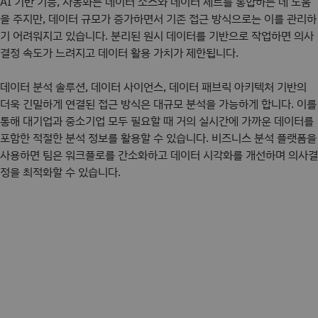
AI 기반 기능, 자동화는 데이터 소스와 데이터 세트를 통합하는 데 도움
을 주지만, 데이터 규모가 증가하면서 기존 접근 방식으로는 이를 관리하
기 어려워지고 있습니다. 분리된 원시 데이터를 기반으로 작업하면 의사
결정 속도가 느려지고 데이터 활용 가치가 제한됩니다.
데이터 분석 솔루션, 데이터 사이언스, 데이터 패브릭 아키텍처 기반의
더욱 긴밀하게 연결된 접근 방식은 대규모 분석을 가능하게 합니다. 이를
통해 대기업과 중소기업 모두 필요할 때 거의 실시간에 가까운 데이터를
포함한 적절한 분석 정보를 활용할 수 있습니다. 비즈니스 분석 플랫폼을
사용하면 팀은 워크플로를 간소화하고 데이터 시각화를 개선하며 의사결
정을 최적화할 수 있습니다.