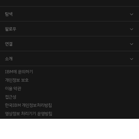
IBM에 문의하기
개인정보 보호
이용 약관
접근성
한국IBM 개인정보처리방침
영상정보 처리기기 운영방침