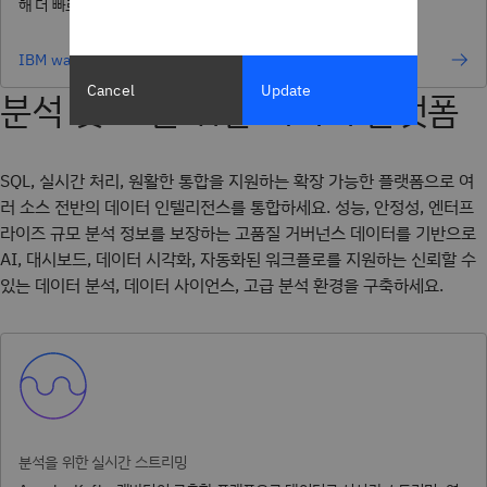
해 더 빠르고 스마트한 의사결정을 지원하세요.
IBM watsonx BI 살펴보기
Cancel
Update
분석 및 AI를 위한 데이터 플랫폼
SQL, 실시간 처리, 원활한 통합을 지원하는 확장 가능한 플랫폼으로 여
러 소스 전반의 데이터 인텔리전스를 통합하세요. 성능, 안정성, 엔터프
라이즈 규모 분석 정보를 보장하는 고품질 거버넌스 데이터를 기반으로
AI, 대시보드, 데이터 시각화, 자동화된 워크플로를 지원하는 신뢰할 수
있는 데이터 분석, 데이터 사이언스, 고급 분석 환경을 구축하세요.
분석을 위한 실시간 스트리밍