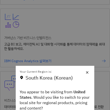
거버넌스 기반 비즈니스 인텔리전스
고급 BI 보고, 에이전틱 AI 및 대화형 시각화를 통해 데이터의 잠재력을 최대
한 활용하세요.
IBM Cognos Analytics 살펴보기
×
Your Current Region is:
South Korea (Korean)
You appear to be visiting from
United
States
. Would you like to switch to your
비즈니스 분석 정보를 위한 AI 에이전트
local site for regional products, pricing
데이터의 가치를 최대한 활용하고 이를 명확하고 실행 가능한 지침으로 전환
and content?