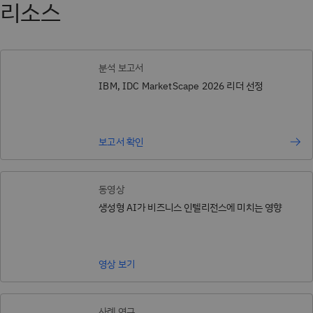
리소스
분석 보고서
IBM, IDC MarketScape 2026 리더 선정
보고서 확인
동영상
생성형 AI가 비즈니스 인텔리전스에 미치는 영향
영상 보기
사례 연구