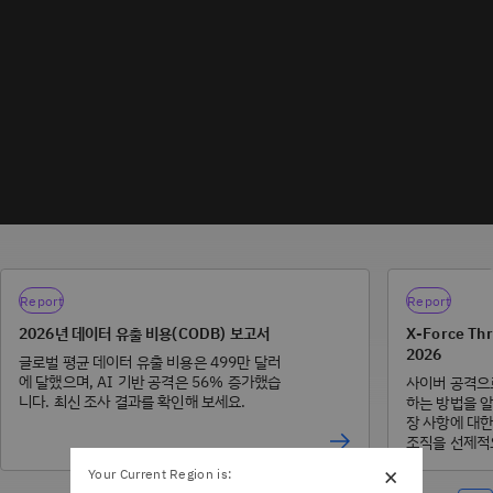
Report
Report
2026년 데이터 유출 비용(CODB) 보고서
X-Force Thr
2026
글로벌 평균 데이터 유출 비용은 499만 달러
에 달했으며, AI 기반 공격은 56% 증가했습
사이버 공격으
니다. 최신 조사 결과를 확인해 보세요.
하는 방법을 알
장 사항에 대
조직을 선제적
×
Your Current Region is: