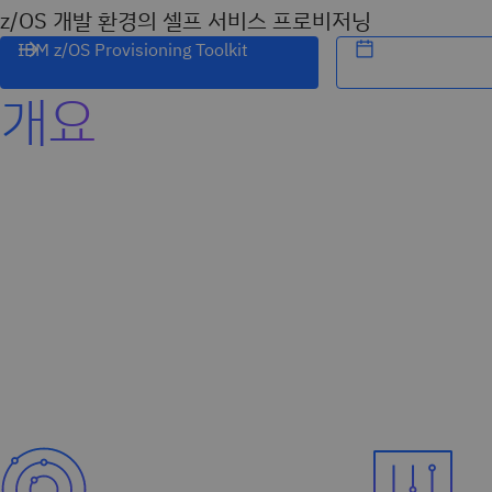
z/OS 개발 환경의 셀프 서비스 프로비저닝
IBM z/OS Provisioning Toolkit
개요