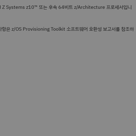
Systems z10™ 또는 후속 64비트 z/Architecture 프로세서입니
 z/OS Provisioning Toolkit 소프트웨어 호환성 보고서를 참조하