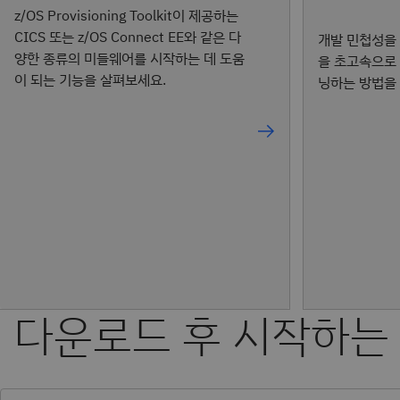
z/OS Provisioning Toolkit이 제공하는
CICS 또는 z/OS Connect EE와 같은 다
개발 민첩성을 
양한 종류의 미들웨어를 시작하는 데 도움
을 초고속으로
이 되는 기능을 살펴보세요.
닝하는 방법을
다운로드 후 시작하는