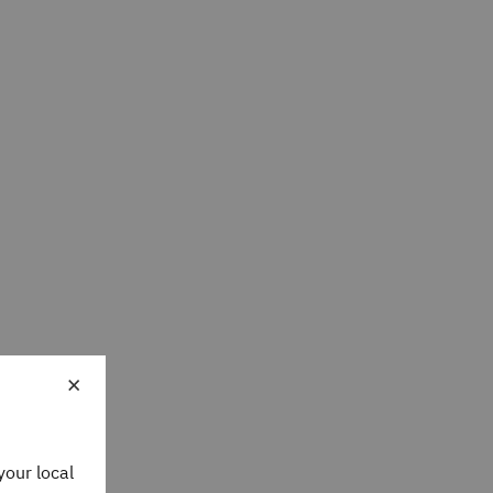
×
your local