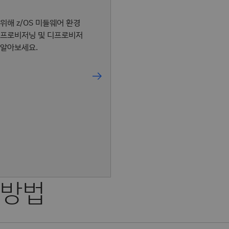
위해 z/OS 미들웨어 환경
 프로비저닝 및 디프로비저
 알아보세요.
 방법