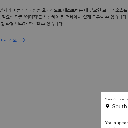
발자가 애플리케이션을 효과적으로 테스트하는 데 필요한 모든 리소스를
. 필요한 만큼 '이미지'를 생성하여 팀 전체에서 쉽게 공유할 수 있습니다.
 및 환경 변수가 포함될 수 있습니다.
미지 개요
Your Current R
South
You appear