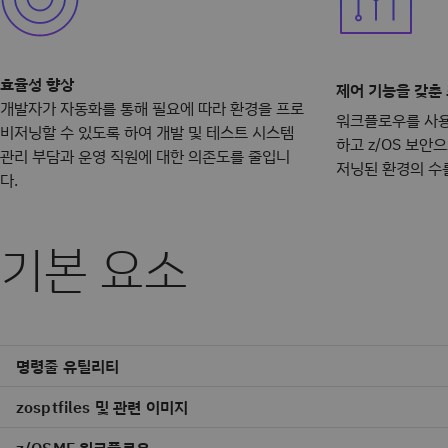
효율성 향상
제어 기능을 갖춘
개발자가 자동화를 통해 필요에 따라 환경을 프로
워크플로우를 사용
비저닝할 수 있도록 하여 개발 및 테스트 시스템
하고 z/OS 보안
관리 부담과 운영 직원에 대한 의존도를 줄입니
저닝된 환경의 수
다.
기본 요소
명령줄 유틸리티
zosptfiles 및 관련 이미지