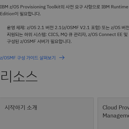
로비저닝 자동화
IBM z/OS Provisioning Toolkit의 사전 요구 사항으로 IBM Runtime 
테이너 관리
Edition이 필요합니다.
운영 체제: z/OS 2.1 버전 2.1(z/OSMF V2.1 포함) 또는 z/OS 버전
지원되는 하위 시스템: CICS, MQ 큐 관리자, z/OS Connect EE 및 L
구성된 z/OSMF 서버가 필요합니다.
z/OSMF 구성 가이드 살펴보기
리소스
Cloud Pro
시작하기 소개
Managemen