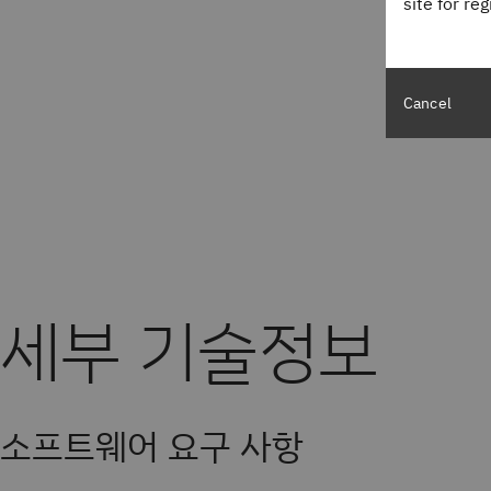
site for re
Cancel
세부 기술정보
로비저닝된 '컨테이너'의 간편한 관리
속한 프로비저닝 및 디프로비저닝
플릿 기반 액세스 제어
발자는 컨테이너를 중지했다가 다시 시작하거나 간단한 명령을 사용하여
일 명령으로 이미지를 실행하여 몇 분 내에 개발자를 위해 사전 구성된 
플릿을 사용하여 특정 사용자 또는 그룹에 액세스 권한을 부여할 수 있
 있습니다. 동일한 이미지에서 컨테이너를 쉽게 다시 만들 수 있습니다. 
너'(이미지의 프로비저닝된 인스턴스)를 생성합니다. 개발자는 환경을 중
 있는 최대 환경 수와 각 사용자의 최대 수에 대한 특정 제한을 설정하는 
소프트웨어 요구 사항
 팀에 의해 제한됩니다. 시스템 프로그래머는 누가 만들었는지에 관계없
요하지 않으면 제거할 수 있습니다.
 프로그래머는 개발 환경에서 소비되는 리소스를 제어할 수 있습니다.
를 관리할 수 있습니다.