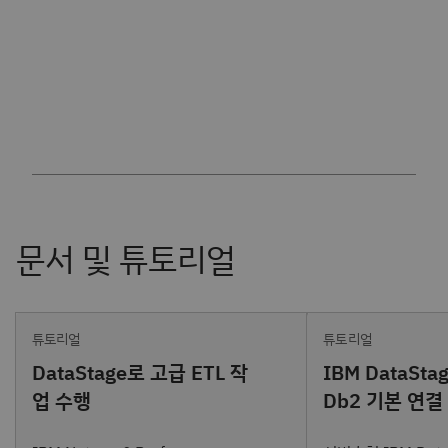
튜토리얼
튜토리얼
DataStage로 고급 ETL 작
IBM DataSta
업 수행
Db2 기본 연결