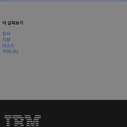
더 살펴보기
문서
지원
리소스
커뮤니티