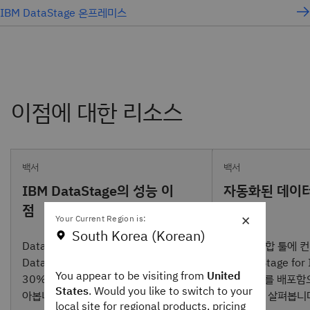
IBM DataStage 온프레미스
백서
백서
IBM DataStage의 성능 이
자동화된 데이터
점
×
Your Current Region is:
South Korea (Korean)
DataStage for IBM Cloud Pak for
데이터 통합 툴에 
Data를 통해 워크로드 밸런싱을 최대
고 DataStage for
You appear to be visiting from
United
30% 더 빠르게 실행하는 방법을 알
for Data를 배포
States
. Would you like to switch to your
아봅니다.
는 이점을 살펴봅니
local site for regional products, pricing