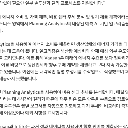
타협이 필요한 일부 솔루션과 달리 프로세스를 지원합니다.”
은 에너지 소비 및 가격 예측, 비용 센터 추세 분석 및 장기 제품 계획이라
니스 영역에서 Planning Analytics의 내장된 예측 AI 기반 알고리즘
.
Analytics을 사용하여 에너지 소비를 예측하면 생산업체와 에너지 가격을 더
는 데 도움이 됩니다. 알고리즘은 생산량 예상치와 함께 예상 외부 온도
을 고려합니다. 이를 통해 Vaasan은 미래의 에너지 수요를 보다 정확하
, 이를 바탕으로 생산업체와 향후 구매 계약을 체결하고 보다 지속 가능한
수 있습니다. 이전에는 대략적인 월별 추정치를 수작업으로 작성했으며 
제공하지 못했습니다.
한 Planning Analytics을 사용하여 비용 센터 추세를 분석합니다. 매월 
감하는 데 4시간이 걸리기 때문에 재무 팀은 모든 항목을 수동으로 검토할
제 솔루션은 월별 보고서를 자동으로 검토하고 과거 추세와 비교하며 즉
해 이상값이나 예외 사항을 표시합니다.
san과 Intito는 과거 성과 데이터를 사용하여 향후 판매를 예측하는 장