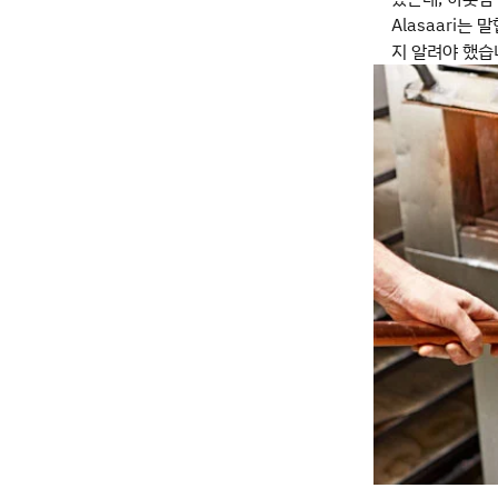
Alasaari는
지 알려야 했습