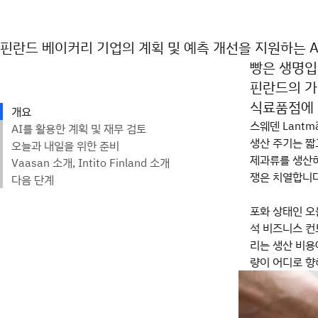
핀란드 베이커리 기업의 계획 및 예측 개선을 지원하는 A
빵은 생명입
핀란드의 가장
식료품점에 
스웨덴 Lantm
생산 주기는 짧
제과류를 생산하
쟁은 치열합니다
포화 상태인 오
석 비즈니스 컨트
리는 생산 비용
량이 어디로 향