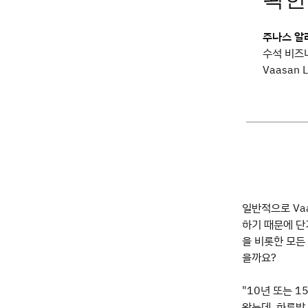
주나스 알라사
수석 비즈
Vaasan L
일반적으로 Va
하기 때문에 단
을 비롯한 모든
을까요?
"10년 또는 
왔는데, 하룻밤