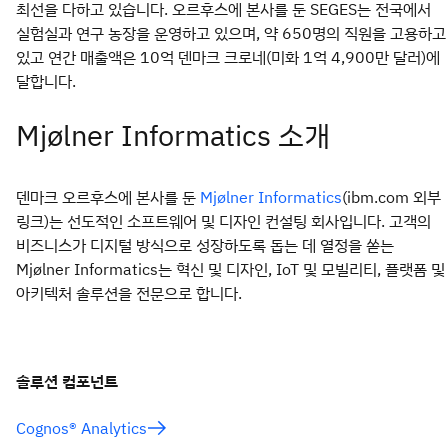
최선을 다하고 있습니다. 오르후스에 본사를 둔 SEGES는 전국에서
실험실과 연구 농장을 운영하고 있으며, 약 650명의 직원을 고용하고
있고 연간 매출액은 10억 덴마크 크로네(미화 1억 4,900만 달러)에
달합니다.
Mjølner Informatics 소개
덴마크 오르후스에 본사를 둔
(ibm.com 외부
Mjølner Informatics
링크
)는 선도적인 소프트웨어 및 디자인 컨설팅 회사입니다. 고객의
비즈니스가 디지털 방식으로 성장하도록 돕는 데 열정을 쏟는
Mjølner Informatics는 혁신 및 디자인, IoT 및 모빌리티, 플랫폼 및
아키텍처 솔루션을 전문으로 합니다.
솔루션 컴포넌트
Cognos® Analytics