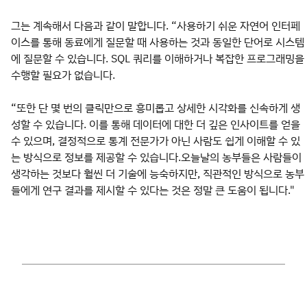
그는 계속해서 다음과 같이 말합니다. “사용하기 쉬운 자연어 인터페
이스를 통해 동료에게 질문할 때 사용하는 것과 동일한 단어로 시스템
에 질문할 수 있습니다. SQL 쿼리를 이해하거나 복잡한 프로그래밍을
수행할 필요가 없습니다.
“또한 단 몇 번의 클릭만으로 흥미롭고 상세한 시각화를 신속하게 생
성할 수 있습니다. 이를 통해 데이터에 대한 더 깊은 인사이트를 얻을
수 있으며, 결정적으로 통계 전문가가 아닌 사람도 쉽게 이해할 수 있
는 방식으로 정보를 제공할 수 있습니다.오늘날의 농부들은 사람들이
생각하는 것보다 훨씬 더 기술에 능숙하지만, 직관적인 방식으로 농부
들에게 연구 결과를 제시할 수 있다는 것은 정말 큰 도움이 됩니다."