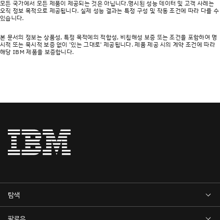
모든 국가에서 모든 제품이 제공되는 것은 아닙니다.명시된 성능 데이터 및 고객 사례는
오직 정보 목적으로 제공됩니다. 실제 성능 결과는 특정 구성 및 작동 조건에 따라 다를 수
있습니다.
본 문서의 정보는 상품성, 특정 목적에의 적합성, 비침해성 보증 또는 조건을 포함하여 명
시적 또는 묵시적 보증 없이 '있는 그대로' 제공됩니다. 제품 제공 시의 계약 조건에 따라
해당 IBM 제품을 보증합니다.