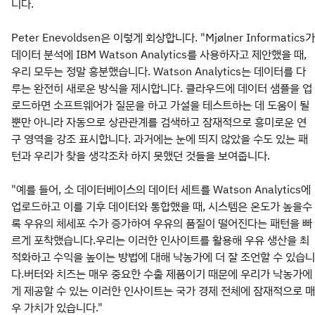
니다.
Peter Enevoldsen은 이렇게 회상합니다. "Mjølner Informatics가
데이터 분석에 IBM Watson Analytics를 사용하자고 제안했을 때,
우리 모두는 정말 흥분했습니다. Watson Analytics는 데이터를 다
루는 완전히 새로운 방식을 제시합니다. 클라우드에 데이터 샘플을 업
로드하면 소프트웨어가 질문을 하고 가설을 테스트하는 데 도움이 될
뿐만 아니라 자동으로 상관관계를 검색하고 잠재적으로 흥미로운 연
구 영역을 강조 표시합니다. 과거에는 눈에 띄지 않았을 수도 있는 패
턴과 우리가 찾을 생각조차 하지 못했던 것들을 보여줍니다.
"예를 들어, 소 데이터베이스의 데이터 세트를 Watson Analytics에
업로드하고 이를 기후 데이터와 통합했을 때, 시스템은 온도가 높을수
록 우유의 체세포 수가 증가하여 우유의 품질이 떨어진다는 패턴을 빠
르게 포착했습니다.우리는 이러한 인사이트를 활용해 우유 생산을 최
적화하고 수익을 높이는 방법에 대해 낙농가에 더 잘 조언할 수 있습니
다.버터와 치즈는 매우 중요한 수출 제품이기 때문에 우리가 낙농가에
게 제공할 수 있는 이러한 인사이트는 국가 경제 전체에 잠재적으로 매
우 가치가 있습니다."