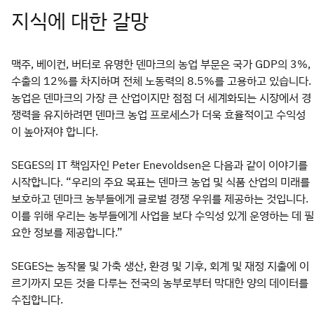
지식에 대한 갈망
맥주, 베이컨, 버터로 유명한 덴마크의 농업 부문은 국가 GDP의 3%,
수출의 12%를 차지하며 전체 노동력의 8.5%를 고용하고 있습니다.
농업은 덴마크의 가장 큰 산업이지만 점점 더 세계화되는 시장에서 경
쟁력을 유지하려면 덴마크 농업 프로세스가 더욱 효율적이고 수익성
이 높아져야 합니다.
SEGES의 IT 책임자인 Peter Enevoldsen은 다음과 같이 이야기를
시작합니다. “우리의 주요 목표는 덴마크 농업 및 식품 산업의 미래를
보호하고 덴마크 농부들에게 글로벌 경쟁 우위를 제공하는 것입니다.
이를 위해 우리는 농부들에게 사업을 보다 수익성 있게 운영하는 데 필
요한 정보를 제공합니다.”
SEGES는 농작물 및 가축 생산, 환경 및 기후, 회계 및 재정 지출에 이
르기까지 모든 것을 다루는 전국의 농부로부터 막대한 양의 데이터를
수집합니다.