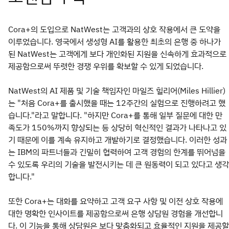
Cora+의 도입으로 NatWest는 고객과의 상호 작용에서 큰 도약을
이루었습니다. 영국에서 생성형 AI를 활용한 최초의 은행 중 하나가
된 NatWest는 고객에게 보다 개인화된 지원을 신속하게 효과적으로
제공함으로써 뚜렷한 경쟁 우위를 확보할 수 있게 되었습니다.
NatWest의 AI 제품 및 기술 책임자인 마일즈 힐리어(Miles Hillier)
는 "처음 Cora+를 출시했을 때는 12주간의 실험으로 진행하려고 했
습니다."라고 말합니다. "하지만 Cora+를 통해 일부 질문에 대한 만
족도가 150%까지 향상되는 등 상당히 혁신적인 결과가 나타나고 있
기 때문에 이를 계속 유지하고 개발하기로 결정했습니다. 이러한 성과
는 IBM의 파트너들과 긴밀히 협력하여 고객 경험의 한계를 뛰어넘을
수 있도록 우리의 기술을 발전시키는 데 큰 원동력이 되고 있다고 생각
합니다."
또한 Cora+는 대화를 요약하고 고객 요구 사항 및 이전 상호 작용에
대한 명확한 인사이트를 제공함으로써 은행 상담원 경험을 개선합니
다. 이 기능을 통해 상담원은 보다 맞춤화되고 효율적인 지원을 제공할