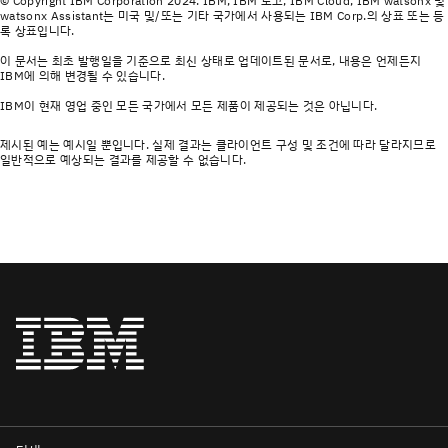
© Copyright IBM Corporation 2024. IBM, IBM 로고, IBM Cloud, IBM watsonx 및
watsonx Assistant는 미국 및/또는 기타 국가에서 사용되는 IBM Corp.의 상표 또는 등
록 상표입니다.
이 문서는 최초 발행일을 기준으로 최신 상태로 업데이트된 문서로, 내용은 언제든지
IBM에 의해 변경될 수 있습니다.
IBM이 현재 영업 중인 모든 국가에서 모든 제품이 제공되는 것은 아닙니다.
제시된 예는 예시일 뿐입니다. 실제 결과는 클라이언트 구성 및 조건에 따라 달라지므로
일반적으로 예상되는 결과를 제공할 수 없습니다.