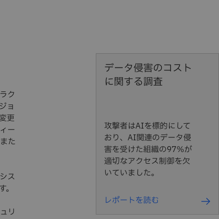
データ侵害のコスト
に関する調査
ラク
ジョ
変更
攻撃者はAIを標的にして
ィー
おり、AI関連のデータ侵
また
害を受けた組織の97％が
適切なアクセス制御を欠
いていました。
シス
す。
レポートを読む
ュリ