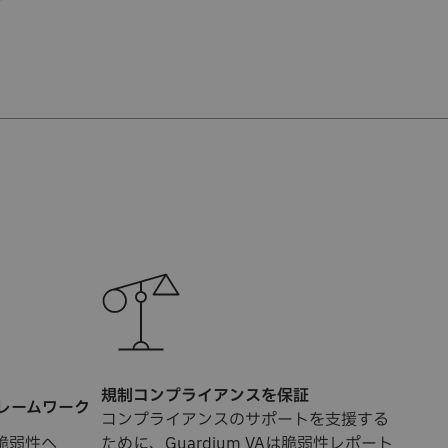
規制コンプライアンスを保証
レームワーク
コンプライアンスのサポートを支援する
脆弱性へ
ために、Guardium VAは脆弱性レポート