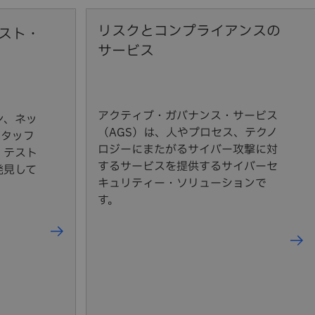
リスクとコンプライアンスの
スト・
サービス
アクティブ・ガバナンス・サービス
ン、ネッ
（AGS）は、人やプロセス、テクノ
スタッフ
ロジーにまたがるサイバー攻撃に対
・テスト
するサービスを提供するサイバーセ
発見して
キュリティー・ソリューションで
す。