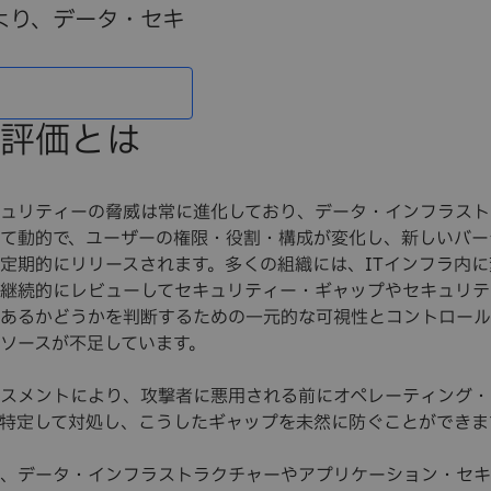
より、データ・セキ
評価とは
ュリティーの脅威は常に進化しており、データ・インフラスト
て動的で、ユーザーの権限・役割・構成が変化し、新しいバー
定期的にリリースされます。多くの組織には、ITインフラ内に
継続的にレビューしてセキュリティー・ギャップやセキュリテ
あるかどうかを判断するための一元的な可視性とコントロール
ソースが不足しています。
スメントにより、攻撃者に悪用される前にオペレーティング・
特定して対処し、こうしたギャップを未然に防ぐことができま
、データ・インフラストラクチャーやアプリケーション・セキ