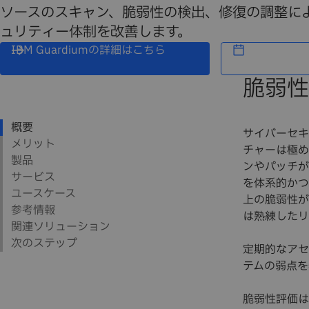
ソースのスキャン、脆弱性の検出、修復の調整に
ュリティー体制を改善します。
IBM Guardiumの詳細はこちら
脆弱性
サイバーセキ
チャーは極め
ンやパッチが
を体系的かつ
上の脆弱性が
は熟練したリ
定期的なアセ
テムの弱点を
脆弱性評価は