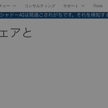
シャドーAIは見過ごされがちです。それを検知す
ェアと