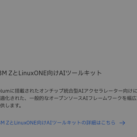
BM ZとLinuxONE向けAIツールキット
elumに搭載されたオンチップ統合型AIアクセラレーター向け
適化された、一般的なオープンソースAIフレームワークを幅広
供します。
BM ZとLinuxONE向けAIツールキットの詳細はこちら