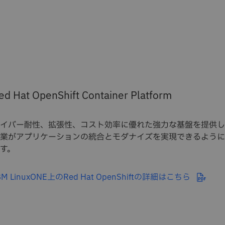
ed Hat OpenShift Container Platform
イバー耐性、拡張性、コスト効率に優れた強力な基盤を提供し
業がアプリケーションの統合とモダナイズを実現できるように
す。
BM LinuxONE上のRed Hat OpenShiftの詳細はこちら