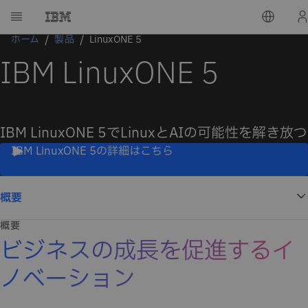
ホーム
製品
LinuxONE 5
IBM LinuxONE 5
IBM LinuxONE 5でLinuxとAIの可能性を解き放つ
IBM LinuxONE 5の詳細はこちら
概要
概要
ビジネスの成長を促進するイ
ノベーション