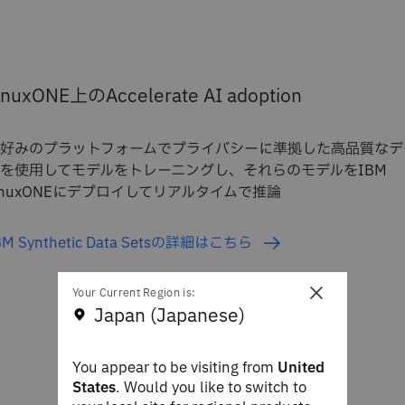
inuxONE上のAccelerate AI adoption
好みのプラットフォームでプライバシーに準拠した高品質なデ
を使用してモデルをトレーニングし、それらのモデルをIBM
inuxONEにデプロイしてリアルタイムで推論
BM Synthetic Data Setsの詳細はこちら
×
Your Current Region is:
Japan (Japanese)
You appear to be visiting from
United
States
. Would you like to switch to