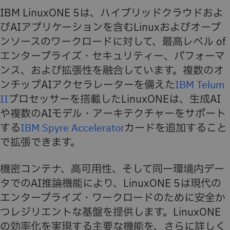
IBM LinuxONE 5は、ハイブリッドクラウドおよ
びAIアプリケーションを含むLinuxおよびオープ
ンソースのワークロードに対して、最高レベル of
エンタープライズ・セキュリティー、パフォーマ
ンス、および拡張性を融合しています。複数のオ
ンチップAIアクセラレーターを備えた
IBM Telum
II
プロセッサーを搭載したLinuxONEは、生成AI
や複数のAIモデル・アーキテクチャーをサポート
する
IBM Spyre Accelerator
カードを追加すること
で拡張できます。
機密コンテナ、高可用性、そして同一環境内デー
タでのAI推論機能により、LinuxONE 5は現代の
エンタープライズ・ワークロードのために安全か
つレジリエントな基盤を提供します。LinuxONE
の効率化を実現する主要な機能を、さらに詳しく