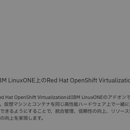
BM LinuxONE上のRed Hat OpenShift Virtualizati
ed Hat OpenShift VirtualizationはIBM LinuxONEのアドオン
。仮想マシンとコンテナを同じ高性能ハードウェア上で一緒に
できるようにすることで、統合管理、信頼性の向上、リソース
の向上を実現します。