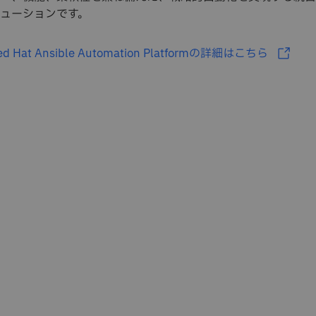
ューションです。
ed Hat Ansible Automation Platformの詳細はこちら