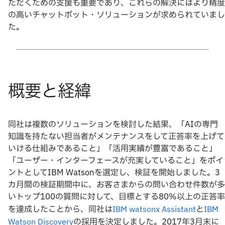
ただくための支援も重要であり、これらの解決にはより精度
の高いチャットボット・ソリューションが求められていまし
た。
同社は複数のソリューションを検討した結果、「AIの専門
知識を持たない担当者がメンテナンスをして正答率を上げて
いける仕組みであること」「活用実績が豊富であること」
「ユーザー・インターフェースが充実していること」をポイ
ントとしてIBM Watsonを選定し、検証を開始しました。3
カ月間の検証期間中に、お客さまからの問い合わせ件数が多
いトップ100の質問に対して、目標とする80%以上の正答率
を達成したことから、同社は
と
IBM watsonx Assistant
IBM
の採用を決定しました。2017年3月末に
Watson Discovery