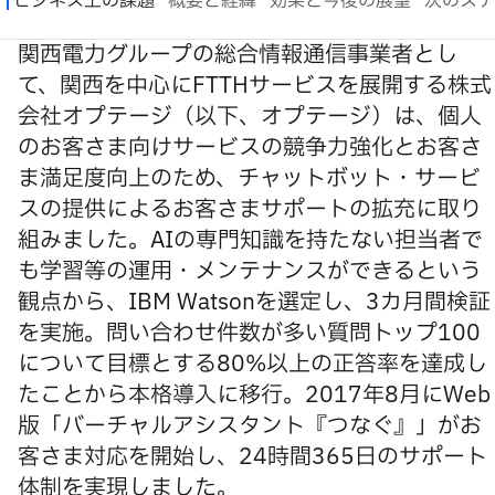
関西電力グループの総合情報通信事業者とし
て、関西を中心にFTTHサービスを展開する株式
会社オプテージ（以下、オプテージ）は、個人
のお客さま向けサービスの競争力強化とお客さ
ま満足度向上のため、チャットボット・サービ
スの提供によるお客さまサポートの拡充に取り
組みました。AIの専門知識を持たない担当者で
も学習等の運用・メンテナンスができるという
観点から、IBM Watsonを選定し、3カ月間検証
を実施。問い合わせ件数が多い質問トップ100
について目標とする80%以上の正答率を達成し
たことから本格導入に移行。2017年8月にWeb
版「バーチャルアシスタント『つなぐ』」がお
客さま対応を開始し、24時間365日のサポート
体制を実現しました。