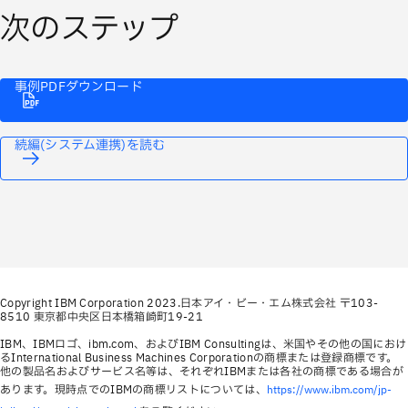
次のステップ
事例PDFダウンロード
続編(システム連携)を読む
Copyright IBM Corporation 2023.日本アイ・ビー・エム株式会社 〒103-
8510 東京都中央区日本橋箱崎町19-21
IBM、IBMロゴ、ibm.com、およびIBM Consultingは、米国やその他の国におけ
るInternational Business Machines Corporationの商標または登録商標です。
他の製品名およびサービス名等は、それぞれIBMまたは各社の商標である場合が
あります。現時点でのIBMの商標リストについては、
https://www.ibm.com/jp-