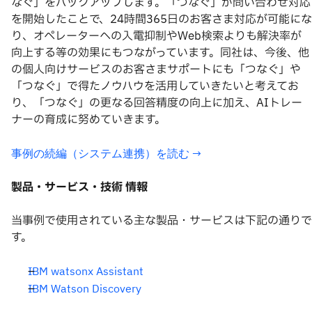
なぐ」をバックアップします。「つなぐ」が問い合わせ対応
を開始したことで、24時間365日のお客さま対応が可能にな
り、オペレーターへの入電抑制やWeb検索よりも解決率が
向上する等の効果にもつながっています。同社は、今後、他
の個人向けサービスのお客さまサポートにも「つなぐ」や
「つなぐ」で得たノウハウを活用していきたいと考えてお
り、「つなぐ」の更なる回答精度の向上に加え、AIトレー
ナーの育成に努めていきます。
事例の続編（システム連携）を読む →
製品・サービス・技術 情報
当事例で使用されている主な製品・サービスは下記の通りで
す。
IBM watsonx Assistant
IBM Watson Discovery