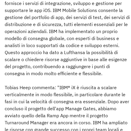
fornisce i servizi di integrazione, sviluppo e gestione per
supportare le app iOS. IBM Mobile Solutions consente la
gestione del portfolio di app, dei servizi di test, dei servizi di
distribuzione e di sicurezza, tutti elementi essenziali per le
operazioni aziendali. IBM ha implementato un proprio
modello di consegna globale, con esperti di business e
analisti in loco supportati da codice e sviluppo esterni.
Questo approccio ha dato a Lufthansa la possibilità di
scalare o chiedere risorse aggiuntive in base alle esigenze
del progetto, contribuendo a raggiungere i punti di
consegna in modo molto efficiente e flessibile.
Tobias Heep commenta: "IBM® iX è riuscita a scalare
verticalmente in modo flessibile, in particolare durante le
fasi in cui la velocità di consegna era essenziale. Dopo aver
concluso il progetto dell'app Manage Gates, abbiamo
avviato quello della Ramp App mentre il progetto
Turnaround Manager era ancora in corso. IBM ha ampliato
le risorse con grande successo con i propri team locali e