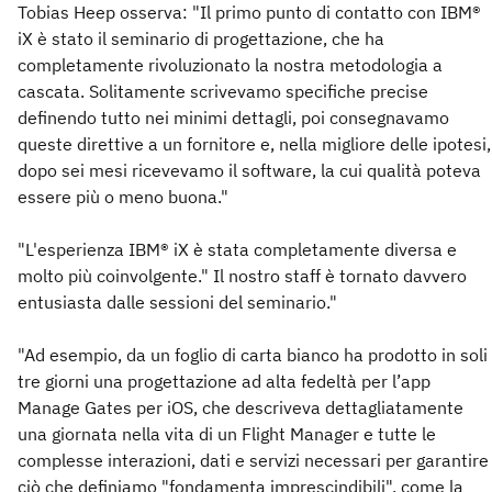
Tobias Heep osserva: "Il primo punto di contatto con IBM®
iX è stato il seminario di progettazione, che ha
completamente rivoluzionato la nostra metodologia a
cascata. Solitamente scrivevamo specifiche precise
definendo tutto nei minimi dettagli, poi consegnavamo
queste direttive a un fornitore e, nella migliore delle ipotesi,
dopo sei mesi ricevevamo il software, la cui qualità poteva
essere più o meno buona."
"L'esperienza IBM® iX è stata completamente diversa e
molto più coinvolgente." Il nostro staff è tornato davvero
entusiasta dalle sessioni del seminario."
"Ad esempio, da un foglio di carta bianco ha prodotto in soli
tre giorni una progettazione ad alta fedeltà per l’app
Manage Gates per iOS, che descriveva dettagliatamente
una giornata nella vita di un Flight Manager e tutte le
complesse interazioni, dati e servizi necessari per garantire
ciò che definiamo "fondamenta imprescindibili", come la