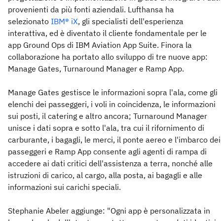
provenienti da più fonti aziendali. Lufthansa ha
selezionato
IBM® iX
, gli specialisti dell'esperienza
interattiva, ed è diventato il cliente fondamentale per le
app Ground Ops di IBM Aviation App Suite. Finora la
collaborazione ha portato allo sviluppo di tre nuove app:
Manage Gates, Turnaround Manager e Ramp App.
Manage Gates gestisce le informazioni sopra l'ala, come gli
elenchi dei passeggeri, i voli in coincidenza, le informazioni
sui posti, il catering e altro ancora; Turnaround Manager
unisce i dati sopra e sotto l'ala, tra cui il rifornimento di
carburante, i bagagli, le merci, il ponte aereo e l'imbarco dei
passeggeri e Ramp App consente agli agenti di rampa di
accedere ai dati critici dell'assistenza a terra, nonché alle
istruzioni di carico, al cargo, alla posta, ai bagagli e alle
informazioni sui carichi speciali.
Stephanie Abeler aggiunge: "Ogni app è personalizzata in