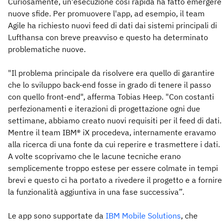
Curiosamente, un'esecuzione così rapida ha fatto emergere
nuove sfide. Per promuovere l'app, ad esempio, il team
Agile ha richiesto nuovi feed di dati dai sistemi principali di
Lufthansa con breve preavviso e questo ha determinato
problematiche nuove.
"Il problema principale da risolvere era quello di garantire
che lo sviluppo back-end fosse in grado di tenere il passo
con quello front-end", afferma Tobias Heep. "Con costanti
perfezionamenti e iterazioni di progettazione ogni due
settimane, abbiamo creato nuovi requisiti per il feed di dati.
Mentre il team IBM® iX procedeva, internamente eravamo
alla ricerca di una fonte da cui reperire e trasmettere i dati.
A volte scoprivamo che le lacune tecniche erano
semplicemente troppo estese per essere colmate in tempi
brevi e questo ci ha portato a rivedere il progetto e a fornire
la funzionalità aggiuntiva in una fase successiva”.
Le app sono supportate da
IBM Mobile Solutions
, che