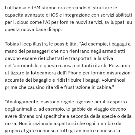
Lufthansa e IBM stanno ora cercando di sfruttare le
capacità avanzate di iOS e integrazione con servizi abilitati
per il cloud come l'AI per fornire nuovi servizi, sviluppati su
questa nuova base di app.
Tobias Heep illustra le possibilità: "Ad esempio, i bagagli a
mano dei passeggeri che non rientrano negli armadietti
devono essere rietichettati e trasportati alla stiva
dell'aeromobile e questo causa costanti ritardi. Possiamo
utilizzare la fotocamera dell'iPhone per fornire misurazioni
accurate del bagaglio e ridistribuire i bagagli voluminosi
prima che causino ritardi e frustrazione in cabina."
"Analogamente, esistono regole rigorose per il trasporto
degli animali e, ad esempio, le gabbie da viaggio devono
avere dimensioni specifiche a seconda della specie o della
razza. Non è razionale aspettarsi che ogni membro del
gruppo al gate riconosca tutti gli animali e conosca la