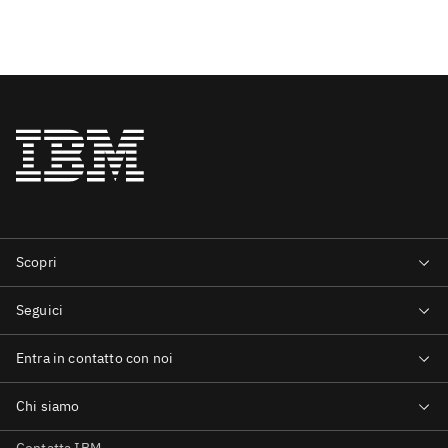
Contatta IBM