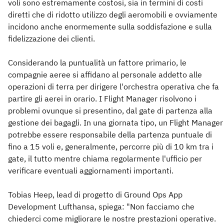
voli sono estremamente costosi, sia in termini di costi
diretti che di ridotto utilizzo degli aeromobili e ovviamente
incidono anche enormemente sulla soddisfazione e sulla
fidelizzazione dei clienti.
Considerando la puntualità un fattore primario, le
compagnie aeree si affidano al personale addetto alle
operazioni di terra per dirigere l'orchestra operativa che fa
partire gli aerei in orario. I Flight Manager risolvono i
problemi ovunque si presentino, dal gate di partenza alla
gestione dei bagagli. In una giornata tipo, un Flight Manager
potrebbe essere responsabile della partenza puntuale di
fino a 15 voli e, generalmente, percorre più di 10 km tra i
gate, il tutto mentre chiama regolarmente l'ufficio per
verificare eventuali aggiornamenti importanti.
Tobias Heep, lead di progetto di Ground Ops App
Development Lufthansa, spiega: "Non facciamo che
chiederci come migliorare le nostre prestazioni operative.