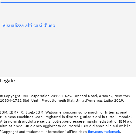
Visualizza alti casi d'uso
Legale
© Copyright IBM Corporation 2019. 1 New Orchard Road, Armonk, New York
10504-1722 Stati Uniti. Prodotto negli Stati Uniti d'America, luglio 2019.
IBM, IBM® iX, il logo IBM, Watson e ibm.com sono marchi di International
Business Machines Corp., registrati in diverse giurisdizioni in tutto il mondo.
Altri nomi di prodotti e servizi potrebbero essere marchi registrati di IBM o di
altre aziende. Un elenco aggiornato dei marchi IBM è disponibile sul web in
"Copyright and trademark information" all'indirizzo
ibm.com/trademark
.