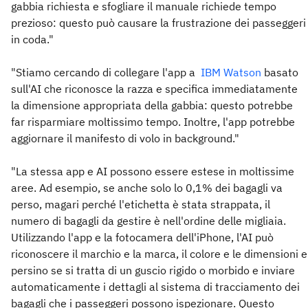
gabbia richiesta e sfogliare il manuale richiede tempo
prezioso: questo può causare la frustrazione dei passeggeri
in coda."
"Stiamo cercando di collegare l'app a
IBM Watson
basato
sull'AI che riconosce la razza e specifica immediatamente
la dimensione appropriata della gabbia: questo potrebbe
far risparmiare moltissimo tempo. Inoltre, l'app potrebbe
aggiornare il manifesto di volo in background."
"La stessa app e AI possono essere estese in moltissime
aree. Ad esempio, se anche solo lo 0,1% dei bagagli va
perso, magari perché l'etichetta è stata strappata, il
numero di bagagli da gestire è nell'ordine delle migliaia.
Utilizzando l'app e la fotocamera dell'iPhone, l'AI può
riconoscere il marchio e la marca, il colore e le dimensioni e
persino se si tratta di un guscio rigido o morbido e inviare
automaticamente i dettagli al sistema di tracciamento dei
bagagli che i passeggeri possono ispezionare. Questo