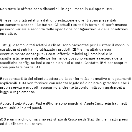
Non tutte le offerte sono disponibili in ogni Paese in cui opera IBM.
Gli esempi citati relativi a dati di prestazione e clienti sono presentati
unicamente a scopo illustrativo. Gli attuali risultati in termini di performance
possono variare a seconda delle specifiche configurazioni e delle condizioni
operative.
Tutti gli esempi citati relativi a clienti sono presentati per illustrare il modo in
cui alcuni clienti hanno utilizzato i prodotti IBM e i risultati da essi
eventualmente conseguiti. I costi effettivi relativi agli ambienti e le
caratteristiche inerenti alle performance possono variare a seconda delle
specifiche configurazioni e condizioni del cliente. Contatta IBM per scoprire
cosa può fare per te l'AI.
È responsabilità del cliente assicurare la conformità a normative e regolamenti
applicabili. IBM non fornisce consulenza legale né dichiara o garantisce che i
propri servizi o prodotti assicurino al cliente la conformità con qualsivoglia
legge o regolamento.
Apple, il logo Apple, iPad e iPhone sono marchi di Apple Inc., registrati negli
Stati Uniti e in altri paesi.
iOS è un marchio o marchio registrato di Cisco negli Stati Uniti e in altri paesi
ed è utilizzato su licenza.