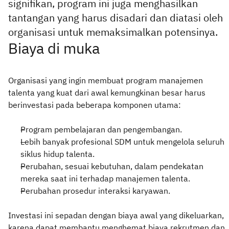
signifikan, program ini juga menghasilkan
tantangan yang harus disadari dan diatasi oleh
organisasi untuk memaksimalkan potensinya.
Biaya di muka
Organisasi yang ingin membuat program manajemen
talenta yang kuat dari awal kemungkinan besar harus
berinvestasi pada beberapa komponen utama:
Program pembelajaran dan pengembangan.
Lebih banyak profesional SDM untuk mengelola seluruh
siklus hidup talenta.
Perubahan, sesuai kebutuhan, dalam pendekatan
mereka saat ini terhadap manajemen talenta.
Perubahan prosedur interaksi karyawan.
Investasi ini sepadan dengan biaya awal yang dikeluarkan,
karena dapat membantu menghemat biaya rekrutmen dan