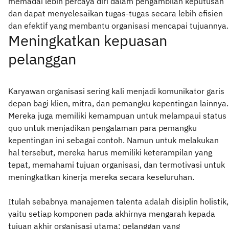
memadai lebih percaya diri dalam pengambilan keputusan
dan dapat menyelesaikan tugas-tugas secara lebih efisien
dan efektif yang membantu organisasi mencapai tujuannya.
Meningkatkan kepuasan
pelanggan
Karyawan organisasi sering kali menjadi komunikator garis
depan bagi klien, mitra, dan pemangku kepentingan lainnya.
Mereka juga memiliki kemampuan untuk melampaui status
quo untuk menjadikan pengalaman para pemangku
kepentingan ini sebagai contoh. Namun untuk melakukan
hal tersebut, mereka harus memiliki keterampilan yang
tepat, memahami tujuan organisasi, dan termotivasi untuk
meningkatkan kinerja mereka secara keseluruhan.
Itulah sebabnya manajemen talenta adalah disiplin holistik,
yaitu setiap komponen pada akhirnya mengarah kepada
tujuan akhir organisasi utama: pelanggan yang