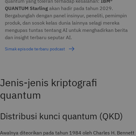
quantum yang toleran terhadap kesalahan:
IBM®
QUANTUM Starling
akan hadir pada tahun 2029.
Bergabunglah dengan panel insinyur, peneliti, pemimpin
produk, dan sosok kelas dunia lainnya selagi mereka
mengupas tuntas tentang AI untuk menghadirkan berita
dan insight terbaru seputar AI.
Simak episode terbaru podcast
Jenis-jenis kriptografi
quantum
Distribusi kunci quantum (QKD)
Awalnya diteorikan pada tahun 1984 oleh Charles H. Bennett