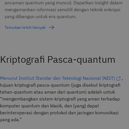
ancaman quantum yang muncul. Dapatkan insight dalam
mengamankan informasi sensitif dengan teknik enkripsi
yang dibangun untuk era quantum.
Temukan lebih banyak
Kriptografi Pasca-quantum
Menurut Institut Standar dan Teknologi Nasional (NIST)
,
tujuan kriptografi pasca-quantum (juga disebut kriptografi
tahan-quantum atau aman dari quantum) adalah untuk
“mengembangkan sistem kriptografi yang aman terhadap
komputer quantum dan klasik, dan [yang] dapat
berinteroperasi dengan protokol dan jaringan komunikasi
yang ada.”