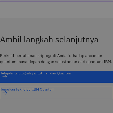
Ambil langkah selanjutnya
Perkuat pertahanan kriptografi Anda terhadap ancaman
quantum masa depan dengan solusi aman dari quantum IBM.
Jelajahi Kriptografi yang Aman dari Quantum
Temukan Teknologi IBM Quantum