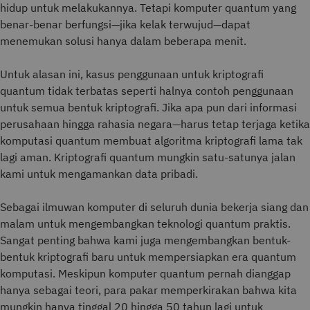
hidup untuk melakukannya. Tetapi komputer quantum yang
benar-benar berfungsi—jika kelak terwujud—dapat
menemukan solusi hanya dalam beberapa menit.
Untuk alasan ini, kasus penggunaan untuk kriptografi
quantum tidak terbatas seperti halnya contoh penggunaan
untuk semua bentuk kriptografi. Jika apa pun dari informasi
perusahaan hingga rahasia negara—harus tetap terjaga ketika
komputasi quantum membuat algoritma kriptografi lama tak
lagi aman. Kriptografi quantum mungkin satu-satunya jalan
kami untuk mengamankan data pribadi.
Sebagai ilmuwan komputer di seluruh dunia bekerja siang dan
malam untuk mengembangkan teknologi quantum praktis.
Sangat penting bahwa kami juga mengembangkan bentuk-
bentuk kriptografi baru untuk mempersiapkan era quantum
komputasi. Meskipun komputer quantum pernah dianggap
hanya sebagai teori, para pakar memperkirakan bahwa kita
mungkin hanya tinggal 20 hingga 50 tahun lagi untuk