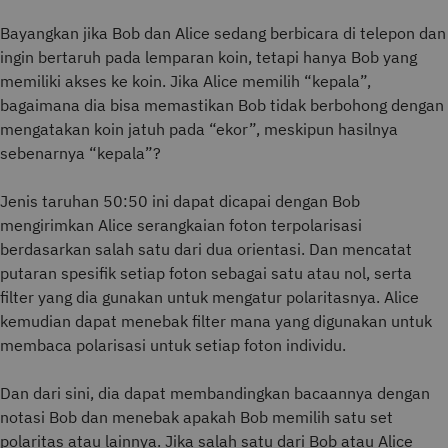
Bayangkan jika Bob dan Alice sedang berbicara di telepon dan
ingin bertaruh pada lemparan koin, tetapi hanya Bob yang
memiliki akses ke koin. Jika Alice memilih “kepala”,
bagaimana dia bisa memastikan Bob tidak berbohong dengan
mengatakan koin jatuh pada “ekor”, meskipun hasilnya
sebenarnya “kepala”?
Jenis taruhan 50:50 ini dapat dicapai dengan Bob
mengirimkan Alice serangkaian foton terpolarisasi
berdasarkan salah satu dari dua orientasi. Dan mencatat
putaran spesifik setiap foton sebagai satu atau nol, serta
filter yang dia gunakan untuk mengatur polaritasnya. Alice
kemudian dapat menebak filter mana yang digunakan untuk
membaca polarisasi untuk setiap foton individu.
Dan dari sini, dia dapat membandingkan bacaannya dengan
notasi Bob dan menebak apakah Bob memilih satu set
polaritas atau lainnya. Jika salah satu dari Bob atau Alice