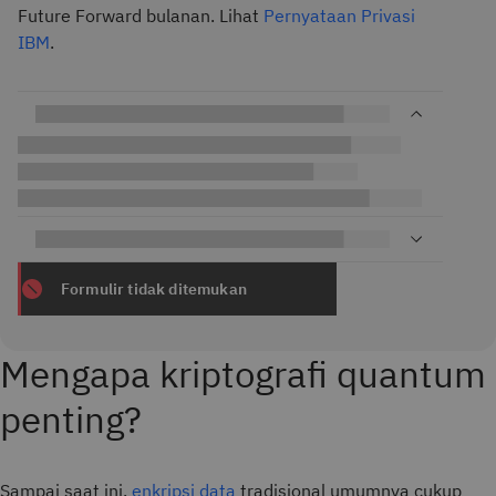
Future Forward bulanan. Lihat
Pernyataan Privasi
IBM
.
Formulir tidak ditemukan
Mengapa kriptografi quantum
penting?
Sampai saat ini,
enkripsi data
tradisional umumnya cukup