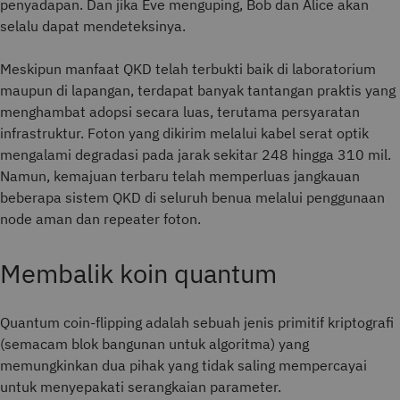
penyadapan. Dan jika Eve menguping, Bob dan Alice akan
selalu dapat mendeteksinya.
Meskipun manfaat QKD telah terbukti baik di laboratorium
maupun di lapangan, terdapat banyak tantangan praktis yang
menghambat adopsi secara luas, terutama persyaratan
infrastruktur. Foton yang dikirim melalui kabel serat optik
mengalami degradasi pada jarak sekitar 248 hingga 310 mil.
Namun, kemajuan terbaru telah memperluas jangkauan
beberapa sistem QKD di seluruh benua melalui penggunaan
node aman dan repeater foton.
Membalik koin quantum
Quantum coin-flipping adalah sebuah jenis primitif kriptografi
(semacam blok bangunan untuk algoritma) yang
memungkinkan dua pihak yang tidak saling mempercayai
untuk menyepakati serangkaian parameter.