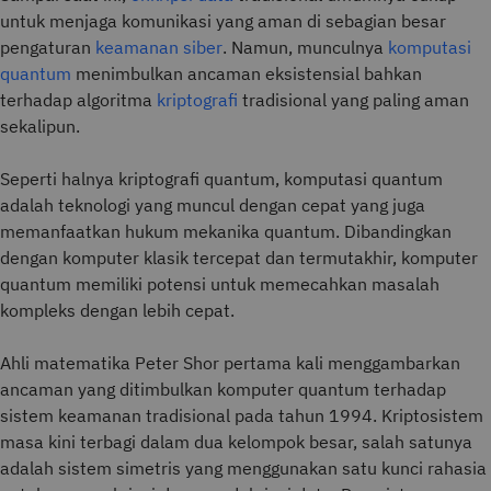
untuk menjaga komunikasi yang aman di sebagian besar
pengaturan
keamanan siber
. Namun, munculnya
komputasi
quantum
menimbulkan ancaman eksistensial bahkan
terhadap algoritma
kriptografi
tradisional yang paling aman
sekalipun.
Seperti halnya kriptografi quantum, komputasi quantum
adalah teknologi yang muncul dengan cepat yang juga
memanfaatkan hukum mekanika quantum. Dibandingkan
dengan komputer klasik tercepat dan termutakhir, komputer
quantum memiliki potensi untuk memecahkan masalah
kompleks dengan lebih cepat.
Ahli matematika Peter Shor pertama kali menggambarkan
ancaman yang ditimbulkan komputer quantum terhadap
sistem keamanan tradisional pada tahun 1994. Kriptosistem
masa kini terbagi dalam dua kelompok besar, salah satunya
adalah sistem simetris yang menggunakan satu kunci rahasia