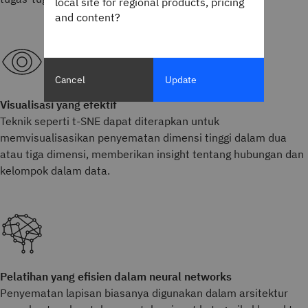
local site for regional products, pricing
and content?
Cancel
Update
Visualisasi yang efektif
Teknik seperti t-SNE dapat diterapkan untuk
memvisualisasikan penyematan dimensi tinggi dalam dua
atau tiga dimensi, memberikan insight tentang hubungan dan
kelompok dalam data.
Pelatihan yang efisien dalam neural networks
Penyematan lapisan biasanya digunakan dalam arsitektur