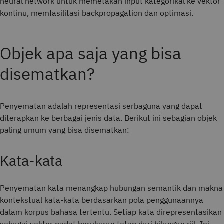
neural network untuk memetakan input kategorikal ke vektor
kontinu, memfasilitasi backpropagation dan optimasi.
Objek apa saja yang bisa
disematkan?
Penyematan adalah representasi serbaguna yang dapat
diterapkan ke berbagai jenis data. Berikut ini sebagian objek
paling umum yang bisa disematkan:
Kata-kata
Penyematan kata menangkap hubungan semantik dan makna
kontekstual kata-kata berdasarkan pola penggunaannya
dalam korpus bahasa tertentu. Setiap kata direpresentasikan