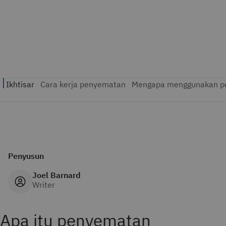
Penyusun
Joel Barnard
Writer
Apa itu penyematan