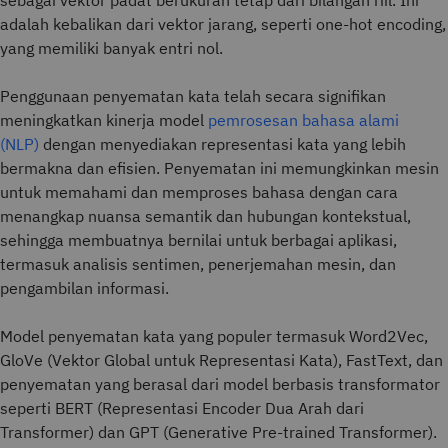
sebagai vektor padat berukuran tetap dari bilangan riil. Ini
adalah kebalikan dari vektor jarang, seperti one-hot encoding,
yang memiliki banyak entri nol.
Penggunaan penyematan kata telah secara signifikan
meningkatkan kinerja model
pemrosesan bahasa alami
(NLP)
dengan menyediakan representasi kata yang lebih
bermakna dan efisien. Penyematan ini memungkinkan mesin
untuk memahami dan memproses bahasa dengan cara
menangkap nuansa semantik dan hubungan kontekstual,
sehingga membuatnya bernilai untuk berbagai aplikasi,
termasuk analisis sentimen, penerjemahan mesin, dan
pengambilan informasi.
Model penyematan kata yang populer termasuk Word2Vec,
GloVe (Vektor Global untuk Representasi Kata), FastText, dan
penyematan yang berasal dari model berbasis transformator
seperti BERT (Representasi Encoder Dua Arah dari
Transformer) dan GPT (Generative Pre-trained Transformer).