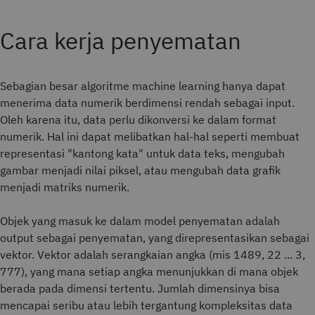
Cara kerja penyematan
Sebagian besar algoritme machine learning hanya dapat
menerima data numerik berdimensi rendah sebagai input.
Oleh karena itu, data perlu dikonversi ke dalam format
numerik. Hal ini dapat melibatkan hal-hal seperti membuat
representasi "kantong kata" untuk data teks, mengubah
gambar menjadi nilai piksel, atau mengubah data grafik
menjadi matriks numerik.
Objek yang masuk ke dalam model penyematan adalah
output sebagai penyematan, yang direpresentasikan sebagai
vektor. Vektor adalah serangkaian angka (mis 1489, 22 ... 3,
777), yang mana setiap angka menunjukkan di mana objek
berada pada dimensi tertentu. Jumlah dimensinya bisa
mencapai seribu atau lebih tergantung kompleksitas data