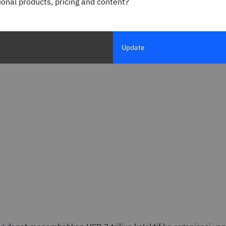
gional products, pricing and content?
Update