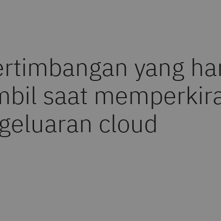
ertimbangan yang ha
mbil saat memperkir
geluaran cloud