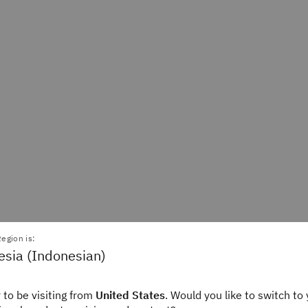
egion is:
esia (Indonesian)
 to be visiting from
United States
. Would you like to switch to 