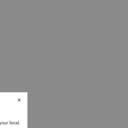
×
your local