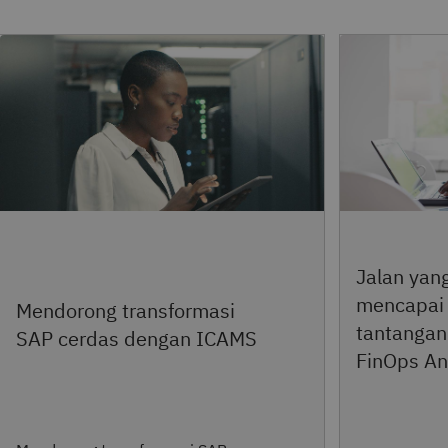
Jalan yang
mencapai n
Mendorong transformasi
tantangan
SAP cerdas dengan ICAMS
FinOps A