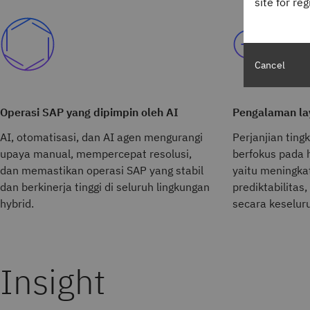
site for re
Cancel
Operasi SAP yang dipimpin oleh AI
Pengalaman la
AI, otomatisasi, dan AI agen mengurangi
Perjanjian tin
upaya manual, mempercepat resolusi,
berfokus pada 
dan memastikan operasi SAP yang stabil
yaitu meningkat
dan berkinerja tinggi di seluruh lingkungan
prediktabilitas,
hybrid.
secara keselur
Insight