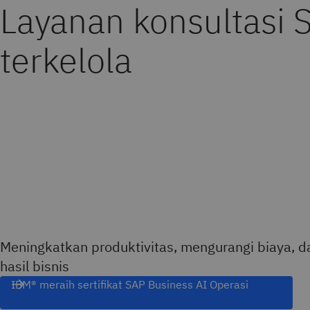
Layanan konsultasi 
terkelola
Meningkatkan produktivitas, mengurangi biaya,
hasil bisnis
IBM® meraih sertifikat SAP Business AI Operasi