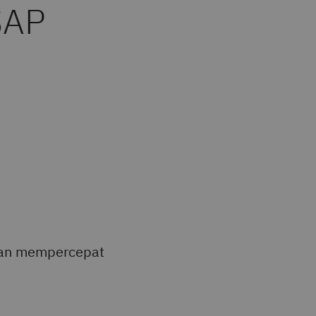
SAP
 dan mempercepat