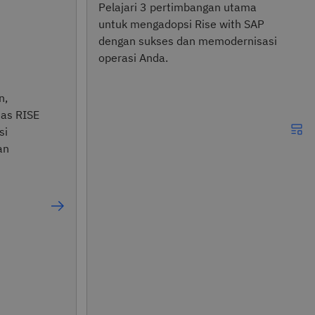
Pelajari 3 pertimbangan utama
untuk mengadopsi Rise with SAP
dengan sukses dan memodernisasi
operasi Anda.
n,
as RISE
si
an