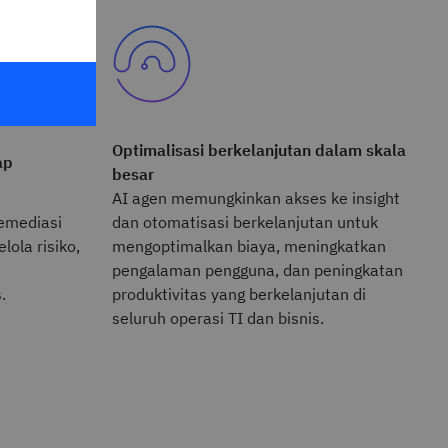
Optimalisasi berkelanjutan dalam skala
ap
besar
AI agen memungkinkan akses ke insight
emediasi
dan otomatisasi berkelanjutan untuk
lola risiko,
mengoptimalkan biaya, meningkatkan
pengalaman pengguna, dan peningkatan
.
produktivitas yang berkelanjutan di
seluruh operasi TI dan bisnis.