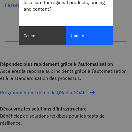
local site for regional products, pricing
Passez l’évaluation
and content?
Cancel
Update
Répondez plus rapidement grâce à l’automatisation
Accélérez la réponse aux incidents grâce à l’automatisation
et à la standardisation des processus.
Programmer une démo de QRadar SOAR
Découvrez les solutions d’infrastructure
Bénéficiez de solutions flexibles pour les tests de
résilience.