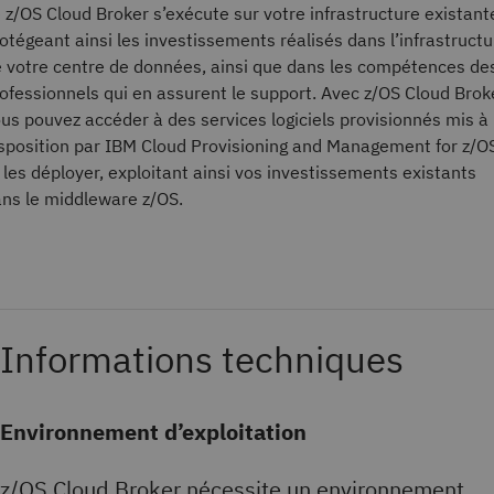
 z/OS Cloud Broker s’exécute sur votre infrastructure existant
otégeant ainsi les investissements réalisés dans l’infrastructu
 votre centre de données, ainsi que dans les compétences de
ofessionnels qui en assurent le support. Avec z/OS Cloud Brok
us pouvez accéder à des services logiciels provisionnés mis à
sposition par IBM Cloud Provisioning and Management for z/O
 les déployer, exploitant ainsi vos investissements existants
ns le middleware z/OS.
Informations techniques
Environnement d’exploitation
z/OS Cloud Broker nécessite un environnement