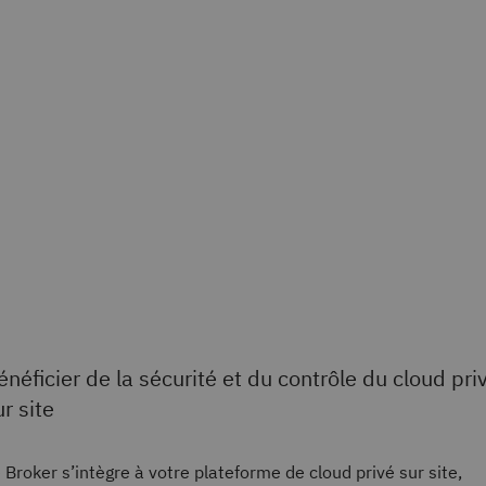
énéficier de la sécurité et du contrôle du cloud pri
ur site
 Broker s’intègre à votre plateforme de cloud privé sur site,