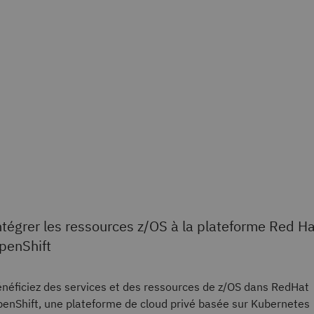
ntégrer les ressources z/OS à la plateforme Red Ha
penShift
néficiez des services et des ressources de z/OS dans RedHat
enShift, une plateforme de cloud privé basée sur Kubernetes