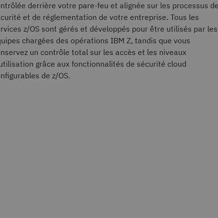
ntrôlée derrière votre pare-feu et alignée sur les processus d
curité et de réglementation de votre entreprise. Tous les
rvices z/OS sont gérés et développés pour être utilisés par les
uipes chargées des opérations IBM Z, tandis que vous
nservez un contrôle total sur les accès et les niveaux
utilisation grâce aux fonctionnalités de sécurité cloud
nfigurables de z/OS.