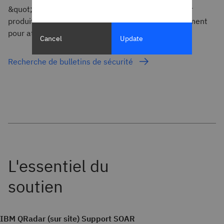
&quot;QRadar SOAR&quot;. Filtrer les résultats par
produit, gravité ou date de publication. Agir rapidement
pour atténuer et minimiser les risques.
Cancel
Update
Recherche de bulletins de sécurité
IBM QRadar (sur site) Support SOAR