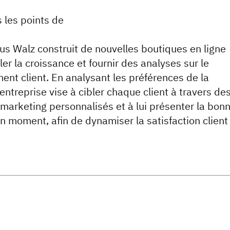
s les points de
s Walz construit de nouvelles boutiques en ligne
er la croissance et fournir des analyses sur le
nt client. En analysant les préférences de la
l’entreprise vise à cibler chaque client à travers de
arketing personnalisés et à lui présenter la bon
on moment, afin de dynamiser la satisfaction client