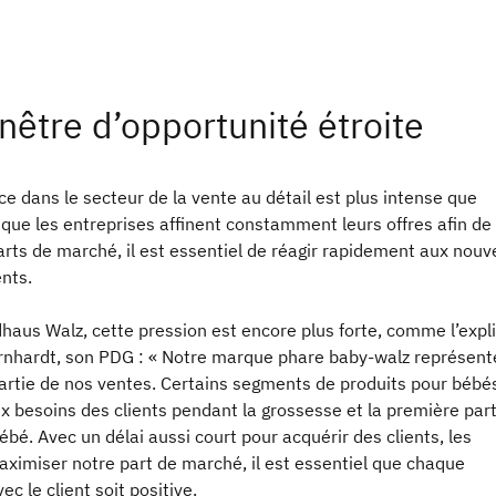
nêtre d’opportunité étroite
e dans le secteur de la vente au détail est plus intense que
 que les entreprises affinent constamment leurs offres afin de
rts de marché, il est essentiel de réagir rapidement aux nou
nts.
haus Walz, cette pression est encore plus forte, comme l’expl
nhardt, son PDG : « Notre marque phare baby-walz représent
artie de nos ventes. Certains segments de produits pour bébé
 besoins des clients pendant la grossesse et la première part
bébé. Avec un délai aussi court pour acquérir des clients, les
maximiser notre part de marché, il est essentiel que chaque
ec le client soit positive.