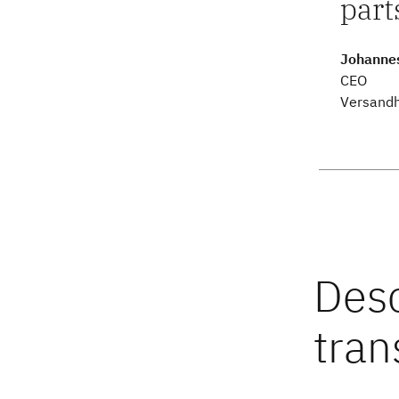
part
Johanne
CEO
Versand