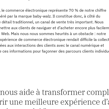
i, le commerce électronique représente 70 % de notre chiffre
néré par la marque baby-walz. Il constitue donc, à côté du
étail traditionnel, un canal de vente très important. Nous
ettre aux clients de naviguer et d’acheter encore plus facile
te Web. Mais nous nous sommes heurtés à un obstacle : notre
périence de commerce électronique rendait difficile la collec
ées aux interactions des clients avec le canal numérique et
 de ces informations pour façonner des parcours clients individu
nous aide à transformer complè
frir une meilleure expérience d’