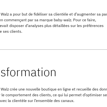
alz a pour but de fidéliser sa clientèle et d’augmenter sa pa
, en commençant par sa marque baby-walz. Pour ce faire,
devait disposer d’analyses plus détaillées sur les préférences
e ses clients.
Walz crée une nouvelle boutique en ligne et recueille des do
r le comportement des clients, ce qui lui permet d’optimiser s
avec la clientèle sur l’ensemble des canaux.