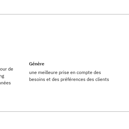
Génère
pour de
une meilleure prise en compte des
ng
besoins et des préférences des clients
nnées