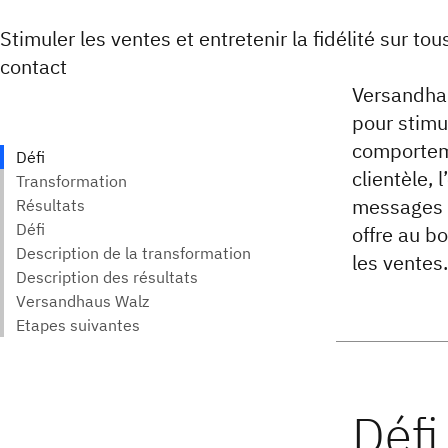
Stimuler les ventes et entretenir la fidélité sur tou
contact
Versandhau
pour stimul
comporteme
clientèle, 
messages m
offre au b
les ventes.