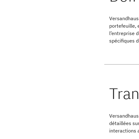
Versandhaus W
portefeuille
l’entreprise 
spécifiques d
Versandhaus 
détaillées su
interactions 