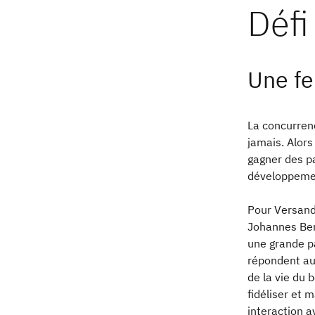
Une fe
La concurrenc
jamais. Alors
gagner des pa
développeme
Pour Versand
Johannes Ber
une grande p
répondent aux
de la vie du 
fidéliser et 
interaction av