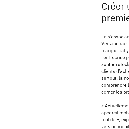
Créer 
premie
En s’associa
Versandhaus 
marque baby-
l’entreprise 
sont en stock
clients d’ach
surtout, la 
comprendre le
cerner les p
« Actuelleme
appareil mobil
mobile », ex
version mobil