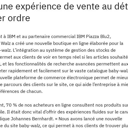
une expérience de vente au dét
r ordre
nt à IBM et au partenaire commercial IBM Piazza Blu2,
Walz a créé une nouvelle boutique en ligne élaborée pour la
walz. L’intégration au système de gestion des stocks de
permet aux clients de voir en temps réel si les articles souhait
, et les fonctionnalités de recherche avancées permettent au
eter rapidement et facilement sur le vaste catalogue baby-walz
nouvelle plateforme de commerce électronique permet de mieu
 parcours des clients sur le site, ce qui aide l’entreprise à mi
références de chacun.
nt, 70 % de nos acheteurs en ligne consultent nos produits su
e. Il était donc vital d’offrir des expériences fluides sur le can
plique Johannes Bernhardt. « Nous avons lancé une nouvelle
e du site baby-walz, ce qui permet à nos clients de trouver pl