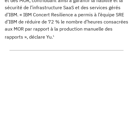
et des MOR, contribuant ainsi à garantir la fiabilité et la
sécurité de l’infrastructure SaaS et des services gérés
d’IBM. « IBM Concert Resilience a permis à l’équipe SRE
d’IBM de réduire de 72 % le nombre d’heures consacrées
aux MOR par rapport à la production manuelle des
rapports », déclare Yu.
1